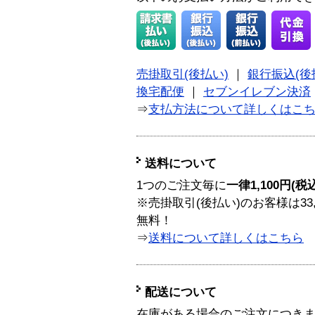
売掛取引(後払い)
｜
銀行振込(後
換宅配便
｜
セブンイレブン決済
⇒
支払方法について詳しくはこ
送料について
1つのご注文毎に
一律1,100円(税
※売掛取引(後払い)のお客様は33
無料！
⇒
送料について詳しくはこちら
配送について
在庫がある場合のご注文につき