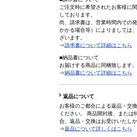
ご注文時に希望されたお客様に
しております。
尚、請求書は、営業時間内での
かかる場合等）によりましては
ざいます。
⇒
請求書について詳細はこちら
■納品書について
お届けする商品に同梱致します
⇒
納品書について詳細はこちら
返品について
お客様のご都合による返品・交
ください。 商品開封後、または
合、返品・交換はお受けいたし
⇒
返品について詳しくはこちら