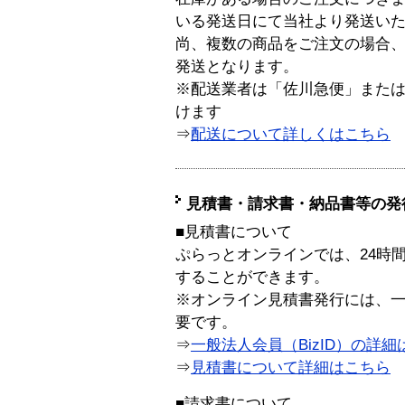
いる発送日にて当社より発送い
尚、複数の商品をご注文の場合
発送となります。
※配送業者は「佐川急便」また
けます
⇒
配送について詳しくはこちら
見積書・請求書・納品書等の発
■見積書について
ぷらっとオンラインでは、24時
することができます。
※オンライン見積書発行には、一般
要です。
⇒
一般法人会員（BizID）の詳細
⇒
見積書について詳細はこちら
■請求書について