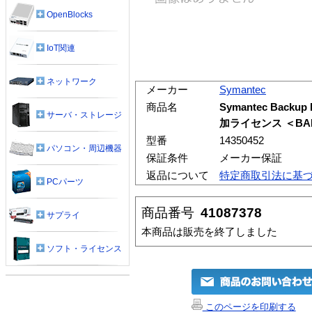
OpenBlocks
IoT関連
ネットワーク
メーカー
Symantec
商品名
Symantec Backup 
サーバ・ストレージ
加ライセンス ＜BA
型番
14350452
パソコン・周辺機器
保証条件
メーカー保証
返品について
特定商取引法に基
PCパーツ
商品番号
41087378
サプライ
本商品は販売を終了しました
ソフト・ライセンス
このページを印刷する