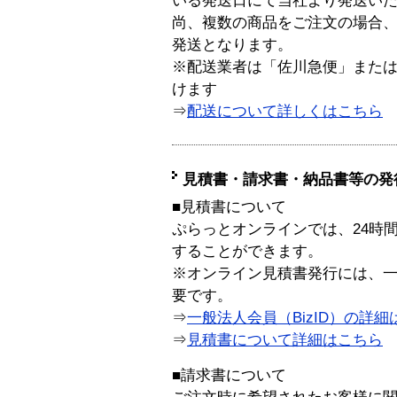
いる発送日にて当社より発送い
尚、複数の商品をご注文の場合
発送となります。
※配送業者は「佐川急便」また
けます
⇒
配送について詳しくはこちら
見積書・請求書・納品書等の発
■見積書について
ぷらっとオンラインでは、24時
することができます。
※オンライン見積書発行には、一般
要です。
⇒
一般法人会員（BizID）の詳細
⇒
見積書について詳細はこちら
■請求書について