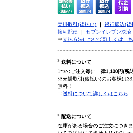
売掛取引(後払い)
｜
銀行振込(後
換宅配便
｜
セブンイレブン決済
⇒
支払方法について詳しくはこ
送料について
1つのご注文毎に
一律1,100円(税
※売掛取引(後払い)のお客様は33
無料！
⇒
送料について詳しくはこちら
配送について
在庫がある場合のご注文につき