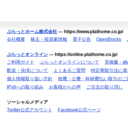
ぷらっとホーム株式会社
—
https://www.plathome.co.jp/
会社概要
株主・投資家情報
電子公告
OpenBlocks
ぷらっとオンライン
—
https://online.plathome.co.jp/
ご利用ガイド
ぷらっとオンラインについて
見積書・納
配送・決済について
よくあるご質問
特定商取引法に基
個人情報取り扱い方針
校費・公費・科研費払い取引のご
IPv6への取り組み
お客様からの声
ご注文の取り消し
ソーシャルメディア
Twitter公式アカウント
Facebook公式ページ