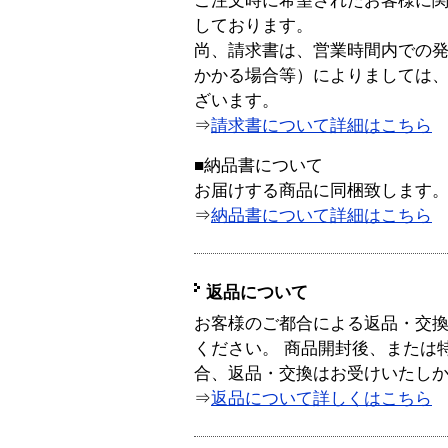
ご注文時に希望されたお客様に
しております。
尚、請求書は、営業時間内での
かかる場合等）によりましては
ざいます。
⇒
請求書について詳細はこちら
■納品書について
お届けする商品に同梱致します
⇒
納品書について詳細はこちら
返品について
お客様のご都合による返品・交
ください。 商品開封後、または
合、返品・交換はお受けいたし
⇒
返品について詳しくはこちら