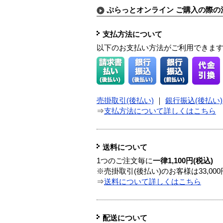
ぷらっとオンライン ご購入の際の
支払方法について
以下のお支払い方法がご利用できま
売掛取引(後払い)
｜
銀行振込(後払い)
⇒
支払方法について詳しくはこちら
送料について
1つのご注文毎に
一律1,100円(税込)
※売掛取引(後払い)のお客様は33,0
⇒
送料について詳しくはこちら
配送について