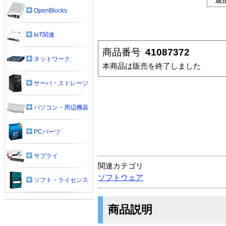
OpenBlocks
IoT関連
商品番号
41087372
ネットワーク
本商品は販売を終了しました
サーバ・ストレージ
パソコン・周辺機器
PCパーツ
サプライ
関連カテゴリ
ソフトウェア
ソフト・ライセンス
商品説明