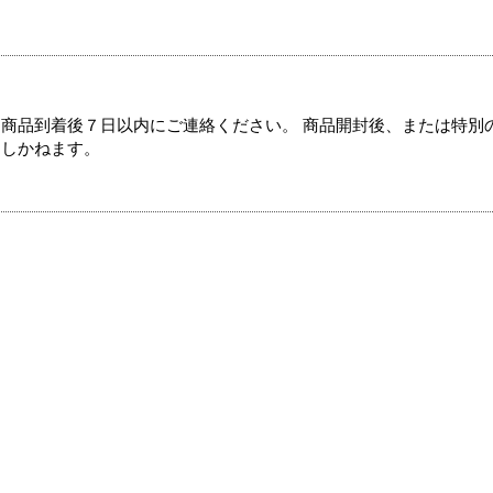
商品到着後７日以内にご連絡ください。 商品開封後、または特別
たしかねます。