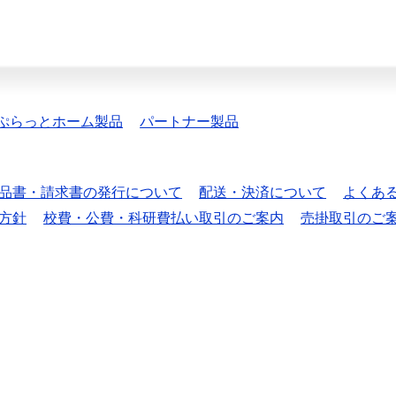
ぷらっとホーム製品
パートナー製品
品書・請求書の発行について
配送・決済について
よくあ
方針
校費・公費・科研費払い取引のご案内
売掛取引のご