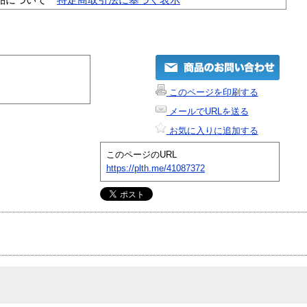
このページを印刷する
メールでURLを送る
お気に入りに追加する
このページのURL
https://plth.me/41087372