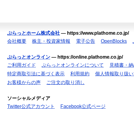
ぷらっとホーム株式会社
—
https://www.plathome.co.jp/
会社概要
株主・投資家情報
電子公告
OpenBlocks
ぷらっとオンライン
—
https://online.plathome.co.jp/
ご利用ガイド
ぷらっとオンラインについて
見積書・納
特定商取引法に基づく表示
利用規約
個人情報取り扱い
お客様からの声
ご注文の取り消し
ソーシャルメディア
Twitter公式アカウント
Facebook公式ページ