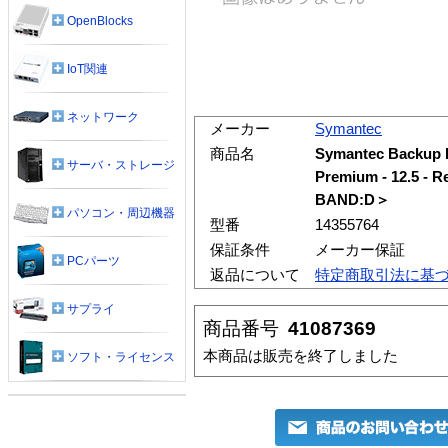
OpenBlocks
IoT関連
ネットワーク
メーカー
Symantec
商品名
Symantec Backup 
サーバ・ストレージ
Premium - 12.5 
BAND:D＞
パソコン・周辺機器
型番
14355764
保証条件
メーカー保証
PCパーツ
返品について
特定商取引法に基
サプライ
商品番号
41087369
本商品は販売を終了しました
ソフト・ライセンス