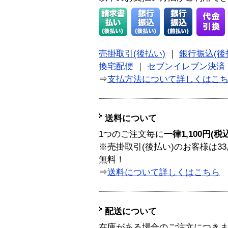
売掛取引(後払い)
｜
銀行振込(後
換宅配便
｜
セブンイレブン決済
⇒
支払方法について詳しくはこ
送料について
1つのご注文毎に
一律1,100円(税
※売掛取引(後払い)のお客様は33
無料！
⇒
送料について詳しくはこちら
配送について
在庫がある場合のご注文につき