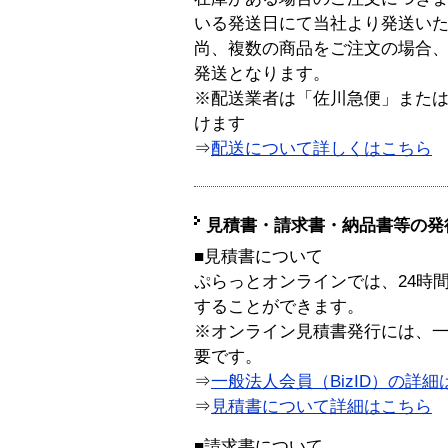
いる発送日にて当社より発送い
尚、複数の商品をご注文の場合
発送となります。
※配送業者は「佐川急便」また
けます
⇒
配送について詳しくはこちら
見積書・請求書・納品書等の発
■見積書について
ぷらっとオンラインでは、24時
することができます。
※オンライン見積書発行には、一般
要です。
⇒
一般法人会員（BizID）の詳細
⇒
見積書について詳細はこちら
■請求書について