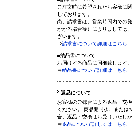
ご注文時に希望されたお客様に
しております。
尚、請求書は、営業時間内での
かかる場合等）によりましては
ざいます。
⇒
請求書について詳細はこちら
■納品書について
お届けする商品に同梱致します
⇒
納品書について詳細はこちら
返品について
お客様のご都合による返品・交
ください。 商品開封後、または
合、返品・交換はお受けいたし
⇒
返品について詳しくはこちら