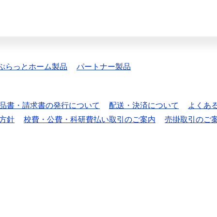
ぷらっとホーム製品
パートナー製品
品書・請求書の発行について
配送・決済について
よくあ
方針
校費・公費・科研費払い取引のご案内
売掛取引のご