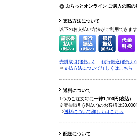
ぷらっとオンライン ご購入の際の
支払方法について
以下のお支払い方法がご利用できま
売掛取引(後払い)
｜
銀行振込(後払い)
⇒
支払方法について詳しくはこちら
送料について
1つのご注文毎に
一律1,100円(税込)
※売掛取引(後払い)のお客様は33,0
⇒
送料について詳しくはこちら
配送について