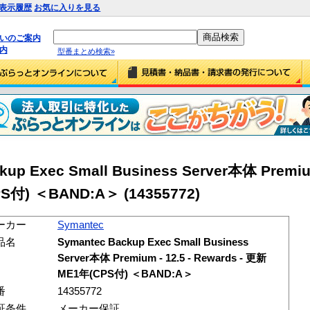
表示履歴
お気に入りを見る
払いのご案内
内
型番まとめ検索»
up Exec Small Business Server本体 Premiu
S付) ＜BAND:A＞ (14355772)
ーカー
Symantec
品名
Symantec Backup Exec Small Business
Server本体 Premium - 12.5 - Rewards - 更新
ME1年(CPS付) ＜BAND:A＞
番
14355772
証条件
メーカー保証