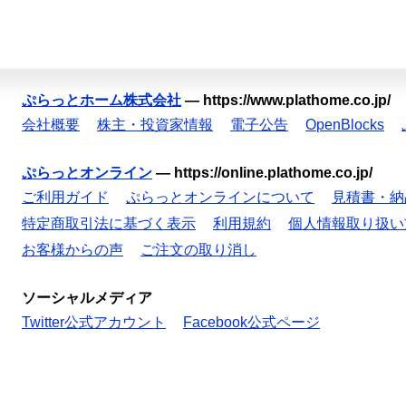
ぷらっとホーム株式会社
—
https://www.plathome.co.jp/
会社概要
株主・投資家情報
電子公告
OpenBlocks
ぷらっとオンライン
—
https://online.plathome.co.jp/
ご利用ガイド
ぷらっとオンラインについて
見積書・納
特定商取引法に基づく表示
利用規約
個人情報取り扱い
お客様からの声
ご注文の取り消し
ソーシャルメディア
Twitter公式アカウント
Facebook公式ページ