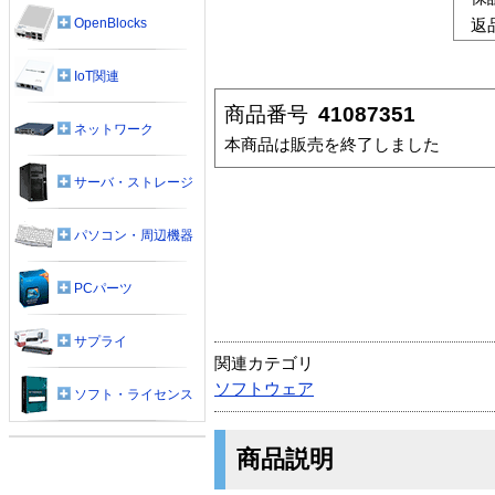
OpenBlocks
返
IoT関連
商品番号
41087351
ネットワーク
本商品は販売を終了しました
サーバ・ストレージ
パソコン・周辺機器
PCパーツ
サプライ
関連カテゴリ
ソフトウェア
ソフト・ライセンス
商品説明