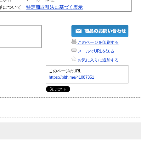
品について
特定商取引法に基づく表示
このページを印刷する
メールでURLを送る
お気に入りに追加する
このページのURL
https://plth.me/41087351