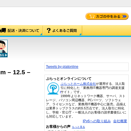
Tweets by platonline
m – 12.5 –
ぷらっとオンラインについて
ぷらっとホーム株式会社
が運用する、法人取
引に特化した「業務用IT機器専門の調達支援
サイト」です。
1999年よりネットワーク機器、サーバ、スト
レージ、パソコン周辺機器、PCパーツ、ソフトウェ
ア、ライセンスなど、業務用IT機器中心に販売。品揃え
は業界トップクラスの約5.5万点です。法人取引に特化
し、学校・官公庁・一般法人のお客様の請求書後払いに
も対応しています。
IPv6への取り組み
会社概要
お客様からの声
もっと見る