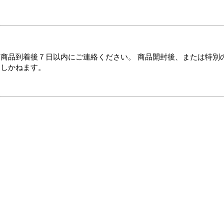
商品到着後７日以内にご連絡ください。 商品開封後、または特別
たしかねます。