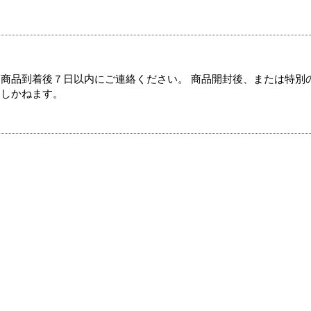
商品到着後７日以内にご連絡ください。 商品開封後、または特別
たしかねます。