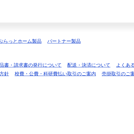
ぷらっとホーム製品
パートナー製品
品書・請求書の発行について
配送・決済について
よくあ
方針
校費・公費・科研費払い取引のご案内
売掛取引のご