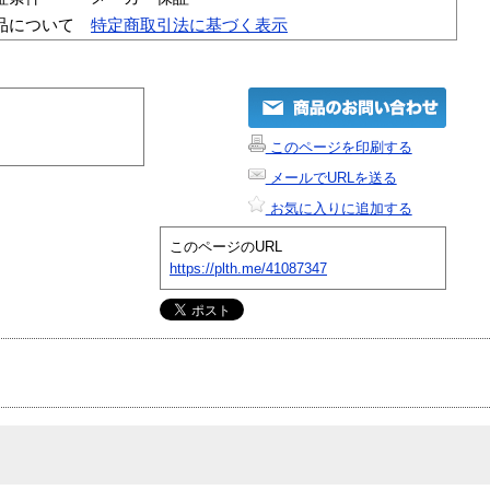
品について
特定商取引法に基づく表示
このページを印刷する
メールでURLを送る
お気に入りに追加する
このページのURL
https://plth.me/41087347