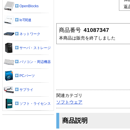
OpenBlocks
返
IoT関連
商品番号
41087347
ネットワーク
本商品は販売を終了しました
サーバ・ストレージ
パソコン・周辺機器
PCパーツ
サプライ
関連カテゴリ
ソフトウェア
ソフト・ライセンス
商品説明