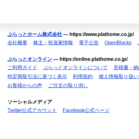
ぷらっとホーム株式会社
—
https://www.plathome.co.jp/
会社概要
株主・投資家情報
電子公告
OpenBlocks
ぷらっとオンライン
—
https://online.plathome.co.jp/
ご利用ガイド
ぷらっとオンラインについて
見積書・納
特定商取引法に基づく表示
利用規約
個人情報取り扱い
お客様からの声
ご注文の取り消し
ソーシャルメディア
Twitter公式アカウント
Facebook公式ページ