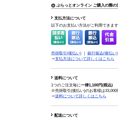
ぷらっとオンライン ご購入の際の
支払方法について
以下のお支払い方法がご利用できま
売掛取引(後払い)
｜
銀行振込(後払い)
⇒
支払方法について詳しくはこちら
送料について
1つのご注文毎に
一律1,100円(税込)
※売掛取引(後払い)のお客様は33,0
⇒
送料について詳しくはこちら
配送について