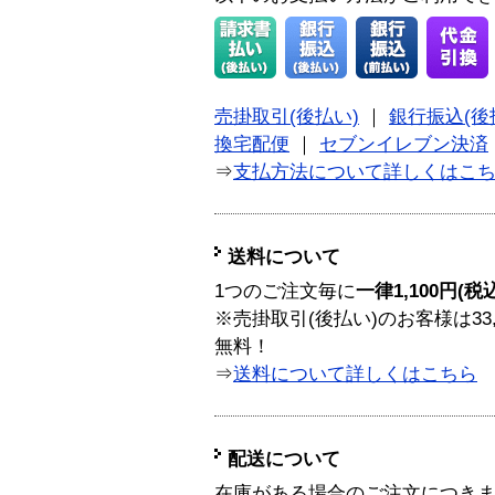
売掛取引(後払い)
｜
銀行振込(後
換宅配便
｜
セブンイレブン決済
⇒
支払方法について詳しくはこ
送料について
1つのご注文毎に
一律1,100円(税
※売掛取引(後払い)のお客様は33
無料！
⇒
送料について詳しくはこちら
配送について
在庫がある場合のご注文につき