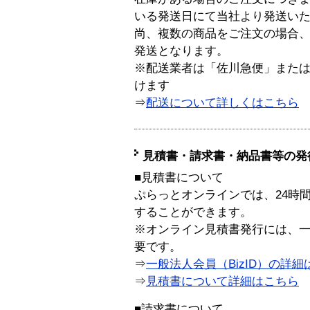
いる発送日にて当社より発送い
尚、複数の商品をご注文の場合
発送となります。
※配送業者は「佐川急便」また
けます
⇒
配送について詳しくはこちら
見積書・請求書・納品書等の発
■見積書について
ぷらっとオンラインでは、24時
することができます。
※オンライン見積書発行には、一般
要です。
⇒
一般法人会員（BizID）の詳細
⇒
見積書について詳細はこちら
■請求書について