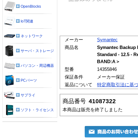
OpenBlocks
IoT関連
ネットワーク
メーカー
Symantec
商品名
Symantec Backup 
サーバ・ストレージ
Standard - 12.5 
BAND:A＞
パソコン・周辺機器
型番
14355846
保証条件
メーカー保証
PCパーツ
返品について
特定商取引法に基
サプライ
商品番号
41087322
本商品は販売を終了しました
ソフト・ライセンス