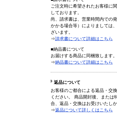
ご注文時に希望されたお客様に
しております。
尚、請求書は、営業時間内での
かかる場合等）によりましては
ざいます。
⇒
請求書について詳細はこちら
■納品書について
お届けする商品に同梱致します
⇒
納品書について詳細はこちら
返品について
お客様のご都合による返品・交
ください。 商品開封後、または
合、返品・交換はお受けいたし
⇒
返品について詳しくはこちら