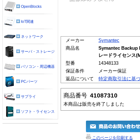
OpenBlocks
IoT関連
ネットワーク
メーカー
Symantec
商品名
Symantec Backup 
サーバ・ストレージ
レードライセンス(MB
型番
14348133
パソコン・周辺機器
保証条件
メーカー保証
返品について
特定商取引法に基
PCパーツ
商品番号
41087310
サプライ
本商品は販売を終了しました
ソフト・ライセンス
このページを印刷する