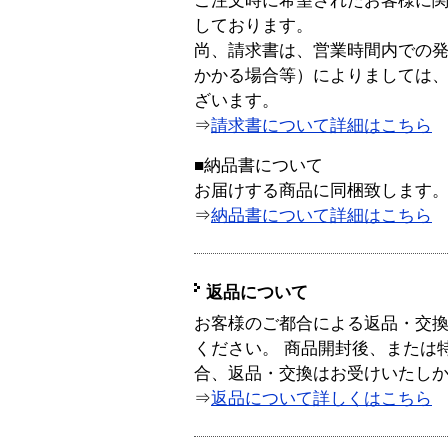
ご注文時に希望されたお客様に
しております。
尚、請求書は、営業時間内での
かかる場合等）によりましては
ざいます。
⇒
請求書について詳細はこちら
■納品書について
お届けする商品に同梱致します
⇒
納品書について詳細はこちら
返品について
お客様のご都合による返品・交
ください。 商品開封後、または
合、返品・交換はお受けいたし
⇒
返品について詳しくはこちら