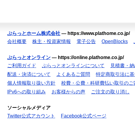
ぷらっとホーム株式会社
—
https://www.plathome.co.jp/
会社概要
株主・投資家情報
電子公告
OpenBlocks
ぷらっとオンライン
—
https://online.plathome.co.jp/
ご利用ガイド
ぷらっとオンラインについて
見積書・納
配送・決済について
よくあるご質問
特定商取引法に基
個人情報取り扱い方針
校費・公費・科研費払い取引のご
IPv6への取り組み
お客様からの声
ご注文の取り消し
ソーシャルメディア
Twitter公式アカウント
Facebook公式ページ