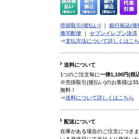
売掛取引(後払い)
｜
銀行振込(後
換宅配便
｜
セブンイレブン決済
⇒
支払方法について詳しくはこ
送料について
1つのご注文毎に
一律1,100円(税
※売掛取引(後払い)のお客様は33
無料！
⇒
送料について詳しくはこちら
配送について
在庫がある場合のご注文につき