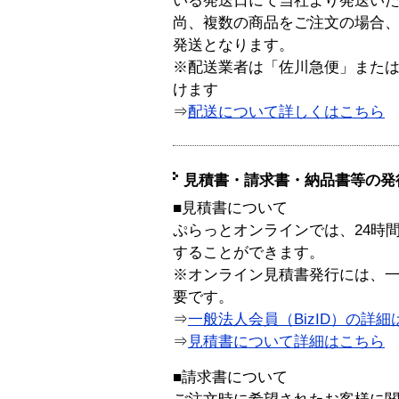
いる発送日にて当社より発送い
尚、複数の商品をご注文の場合
発送となります。
※配送業者は「佐川急便」また
けます
⇒
配送について詳しくはこちら
見積書・請求書・納品書等の発
■見積書について
ぷらっとオンラインでは、24時
することができます。
※オンライン見積書発行には、一般
要です。
⇒
一般法人会員（BizID）の詳細
⇒
見積書について詳細はこちら
■請求書について