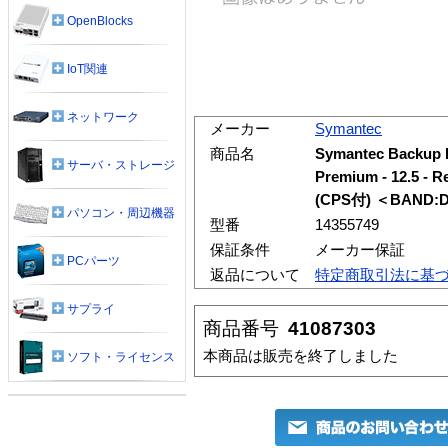
OpenBlocks
IoT関連
ネットワーク
メーカー
Symantec
商品名
Symantec Backup 
サーバ・ストレージ
Premium - 12.
(CPS付) ＜BAND:
パソコン・周辺機器
型番
14355749
保証条件
メーカー保証
PCパーツ
返品について
特定商取引法に基
サプライ
商品番号
41087303
本商品は販売を終了しました
ソフト・ライセンス