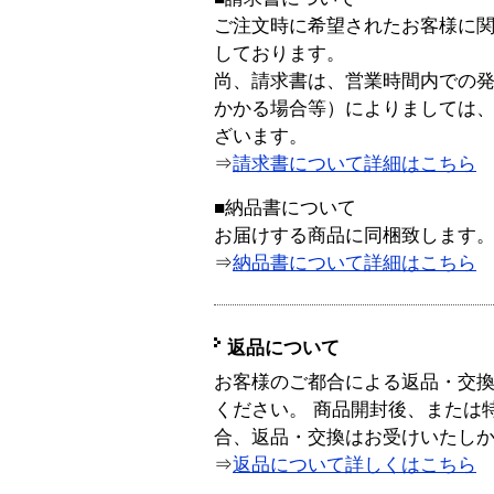
ご注文時に希望されたお客様に
しております。
尚、請求書は、営業時間内での
かかる場合等）によりましては
ざいます。
⇒
請求書について詳細はこちら
■納品書について
お届けする商品に同梱致します
⇒
納品書について詳細はこちら
返品について
お客様のご都合による返品・交
ください。 商品開封後、または
合、返品・交換はお受けいたし
⇒
返品について詳しくはこちら