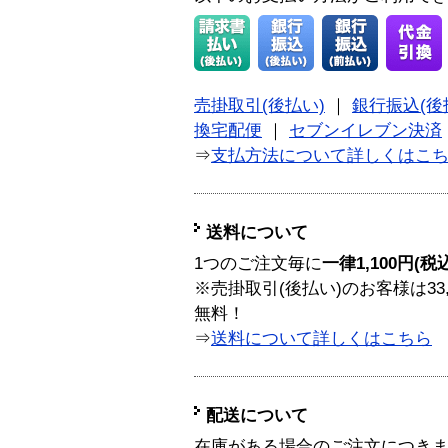
売掛取引(後払い)
｜
銀行振込(後
換宅配便
｜
セブンイレブン決済
⇒
支払方法について詳しくはこ
送料について
1つのご注文毎に
一律1,100円(税
※売掛取引(後払い)のお客様は33
無料！
⇒
送料について詳しくはこちら
配送について
在庫がある場合のご注文につき