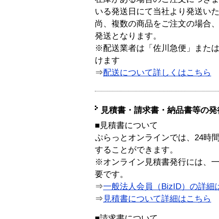
いる発送日にて当社より発送い
尚、複数の商品をご注文の場合
発送となります。
※配送業者は「佐川急便」また
けます
⇒
配送について詳しくはこちら
見積書・請求書・納品書等の発
■見積書について
ぷらっとオンラインでは、24時
することができます。
※オンライン見積書発行には、一般
要です。
⇒
一般法人会員（BizID）の詳細
⇒
見積書について詳細はこちら
■請求書について