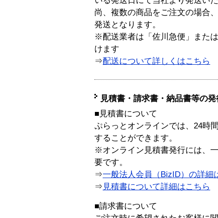
いる発送日にて当社より発送い
尚、複数の商品をご注文の場合
発送となります。
※配送業者は「佐川急便」また
けます
⇒
配送について詳しくはこちら
見積書・請求書・納品書等の発
■見積書について
ぷらっとオンラインでは、24時
することができます。
※オンライン見積書発行には、一般
要です。
⇒
一般法人会員（BizID）の詳細
⇒
見積書について詳細はこちら
■請求書について