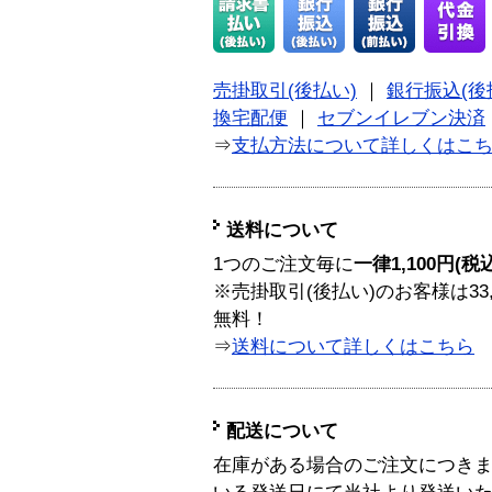
売掛取引(後払い)
｜
銀行振込(後
換宅配便
｜
セブンイレブン決済
⇒
支払方法について詳しくはこ
送料について
1つのご注文毎に
一律1,100円(税
※売掛取引(後払い)のお客様は33
無料！
⇒
送料について詳しくはこちら
配送について
在庫がある場合のご注文につき