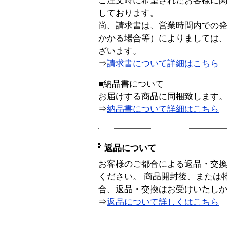
ご注文時に希望されたお客様に
しております。
尚、請求書は、営業時間内での
かかる場合等）によりましては
ざいます。
⇒
請求書について詳細はこちら
■納品書について
お届けする商品に同梱致します
⇒
納品書について詳細はこちら
返品について
お客様のご都合による返品・交
ください。 商品開封後、または
合、返品・交換はお受けいたし
⇒
返品について詳しくはこちら