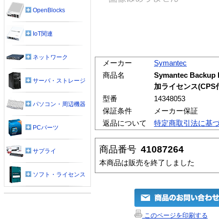
OpenBlocks
IoT関連
ネットワーク
メーカー
Symantec
商品名
Symantec Backup 
サーバ・ストレージ
加ライセンス(CPS付
型番
14348053
パソコン・周辺機器
保証条件
メーカー保証
返品について
特定商取引法に基
PCパーツ
商品番号
41087264
サプライ
本商品は販売を終了しました
ソフト・ライセンス
このページを印刷する