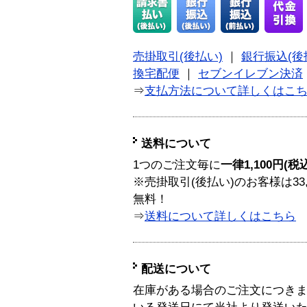
売掛取引(後払い)
｜
銀行振込(後
換宅配便
｜
セブンイレブン決済
⇒
支払方法について詳しくはこ
送料について
1つのご注文毎に
一律1,100円(税
※売掛取引(後払い)のお客様は33
無料！
⇒
送料について詳しくはこちら
配送について
在庫がある場合のご注文につき