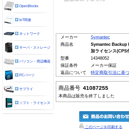
OpenBlocks
IoT関連
ネットワーク
メーカー
Symantec
商品名
Symantec Backup 
サーバ・ストレージ
加ライセンス(CPS付
型番
14348052
パソコン・周辺機器
保証条件
メーカー保証
返品について
特定商取引法に基
PCパーツ
商品番号
41087255
サプライ
本商品は販売を終了しました
ソフト・ライセンス
このページを印刷する