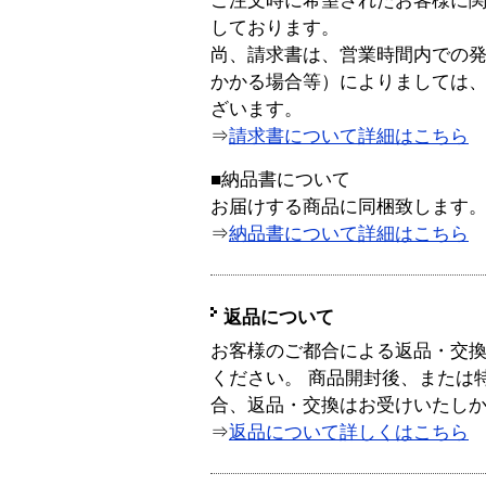
ご注文時に希望されたお客様に
しております。
尚、請求書は、営業時間内での
かかる場合等）によりましては
ざいます。
⇒
請求書について詳細はこちら
■納品書について
お届けする商品に同梱致します
⇒
納品書について詳細はこちら
返品について
お客様のご都合による返品・交
ください。 商品開封後、または
合、返品・交換はお受けいたし
⇒
返品について詳しくはこちら