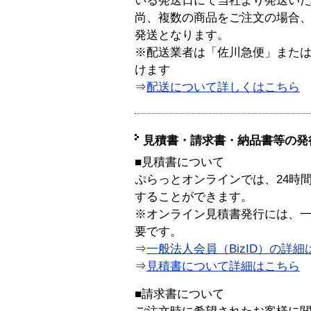
いる発送日にて当社より発送い
尚、複数の商品をご注文の場合
発送となります。
※配送業者は「佐川急便」また
けます
⇒
配送について詳しくはこちら
見積書・請求書・納品書等の発
■見積書について
ぷらっとオンラインでは、24時
することができます。
※オンライン見積書発行には、一般
要です。
⇒
一般法人会員（BizID）の詳細
⇒
見積書について詳細はこちら
■請求書について