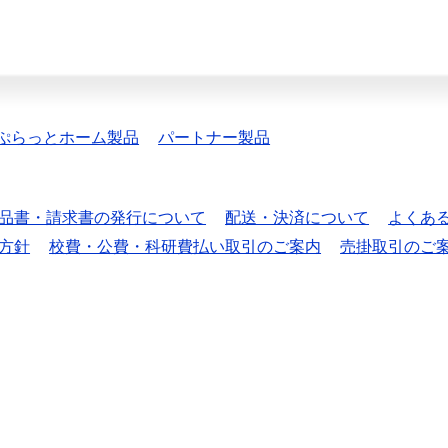
ぷらっとホーム製品
パートナー製品
品書・請求書の発行について
配送・決済について
よくあ
方針
校費・公費・科研費払い取引のご案内
売掛取引のご