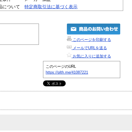
品について
特定商取引法に基づく表示
このページを印刷する
メールでURLを送る
お気に入りに追加する
このページのURL
https://plth.me/41087221