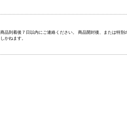
商品到着後７日以内にご連絡ください。 商品開封後、または特別
たしかねます。