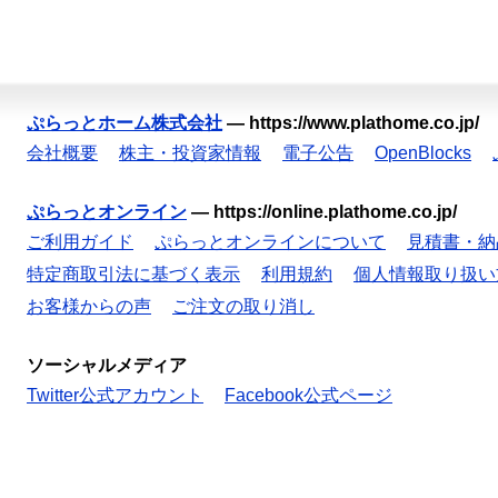
ぷらっとホーム株式会社
—
https://www.plathome.co.jp/
会社概要
株主・投資家情報
電子公告
OpenBlocks
ぷらっとオンライン
—
https://online.plathome.co.jp/
ご利用ガイド
ぷらっとオンラインについて
見積書・納
特定商取引法に基づく表示
利用規約
個人情報取り扱い
お客様からの声
ご注文の取り消し
ソーシャルメディア
Twitter公式アカウント
Facebook公式ページ