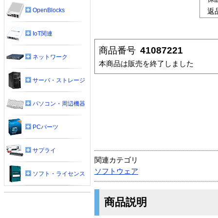
OpenBlocks
返
IoT関連
商品番号
41087221
ネットワーク
本商品は販売を終了しました
サーバ・ストレージ
パソコン・周辺機器
PCパーツ
サプライ
関連カテゴリ
ソフトウェア
ソフト・ライセンス
商品説明