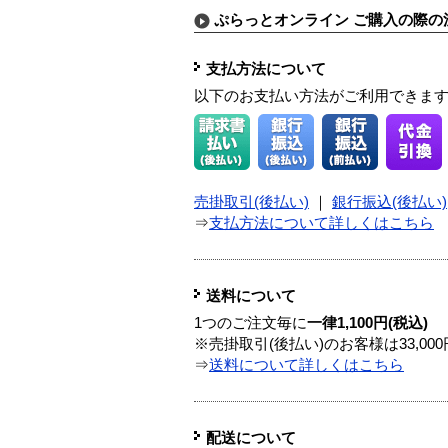
ぷらっとオンライン ご購入の際の
支払方法について
以下のお支払い方法がご利用できま
売掛取引(後払い)
｜
銀行振込(後払い)
⇒
支払方法について詳しくはこちら
送料について
1つのご注文毎に
一律1,100円(税込)
※売掛取引(後払い)のお客様は33,0
⇒
送料について詳しくはこちら
配送について