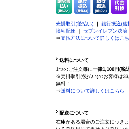
売掛取引(後払い)
｜
銀行振込(後
換宅配便
｜
セブンイレブン決済
⇒
支払方法について詳しくはこ
送料について
1つのご注文毎に
一律1,100円(税
※売掛取引(後払い)のお客様は33
無料！
⇒
送料について詳しくはこちら
配送について
在庫がある場合のご注文につき