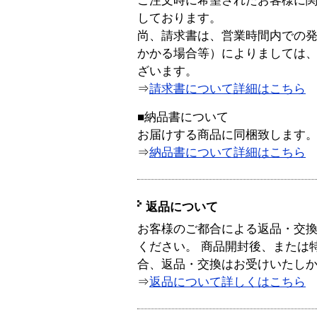
ご注文時に希望されたお客様に
しております。
尚、請求書は、営業時間内での
かかる場合等）によりましては
ざいます。
⇒
請求書について詳細はこちら
■納品書について
お届けする商品に同梱致します
⇒
納品書について詳細はこちら
返品について
お客様のご都合による返品・交
ください。 商品開封後、または
合、返品・交換はお受けいたし
⇒
返品について詳しくはこちら