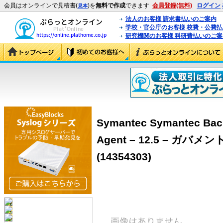
会員はオンラインで見積書(
)を
無料で作成
できます
会員登録(無料)
ログイン
見本
法人のお客様 請求書払いのご案内
学校・官公庁のお客様 校費・公費
研究機関のお客様 科研費払いのご案
Symantec Symantec Bac
Agent – 12.5 – ガバメ
(14354303)