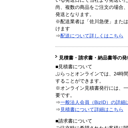
いる発送日にて当社より発送い
尚、複数の商品をご注文の場合
発送となります。
※配送業者は「佐川急便」また
けます
⇒
配送について詳しくはこちら
見積書・請求書・納品書等の発
■見積書について
ぷらっとオンラインでは、24時
することができます。
※オンライン見積書発行には、一般
要です。
⇒
一般法人会員（BizID）の詳細
⇒
見積書について詳細はこちら
■請求書について