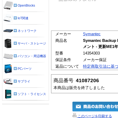
OpenBlocks
IoT関連
ネットワーク
メーカー
Symantec
商品名
Symantec Backup E
サーバ・ストレージ
メント - 更新ME1年
型番
14354303
パソコン・周辺機器
保証条件
メーカー保証
返品について
特定商取引法に基
PCパーツ
商品番号
41087206
サプライ
本商品は販売を終了しました
ソフト・ライセンス
このページを印刷する