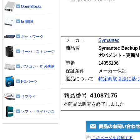
OpenBlocks
IoT関連
ネットワーク
メーカー
Symantec
商品名
Symantec Backup E
サーバ・ストレージ
ガバメント - 更新M
型番
14355196
パソコン・周辺機器
保証条件
メーカー保証
返品について
特定商取引法に基
PCパーツ
商品番号
41087175
サプライ
本商品は販売を終了しました
ソフト・ライセンス
このページを印刷する