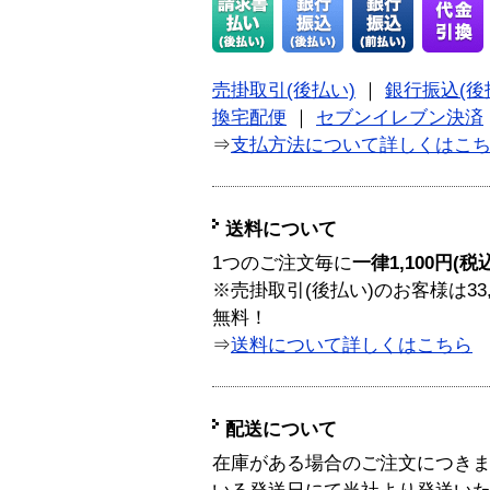
売掛取引(後払い)
｜
銀行振込(後
換宅配便
｜
セブンイレブン決済
⇒
支払方法について詳しくはこ
送料について
1つのご注文毎に
一律1,100円(税
※売掛取引(後払い)のお客様は33
無料！
⇒
送料について詳しくはこちら
配送について
在庫がある場合のご注文につき