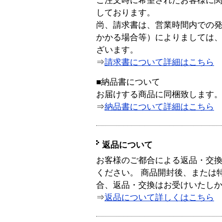
ご注文時に希望されたお客様に
しております。
尚、請求書は、営業時間内での
かかる場合等）によりましては
ざいます。
⇒
請求書について詳細はこちら
■納品書について
お届けする商品に同梱致します
⇒
納品書について詳細はこちら
返品について
お客様のご都合による返品・交
ください。 商品開封後、または
合、返品・交換はお受けいたし
⇒
返品について詳しくはこちら