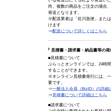
いる発送日にて当社より発送い
尚、複数の商品をご注文の場合
発送となります。
※配送業者は「佐川急便」また
けます
⇒
配送について詳しくはこちら
見積書・請求書・納品書等の発
■見積書について
ぷらっとオンラインでは、24時
することができます。
※オンライン見積書発行には、一般
要です。
⇒
一般法人会員（BizID）の詳細
⇒
見積書について詳細はこちら
■請求書について