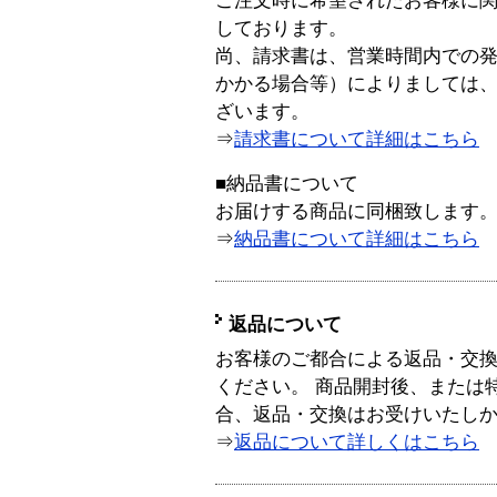
ご注文時に希望されたお客様に
しております。
尚、請求書は、営業時間内での
かかる場合等）によりましては
ざいます。
⇒
請求書について詳細はこちら
■納品書について
お届けする商品に同梱致します
⇒
納品書について詳細はこちら
返品について
お客様のご都合による返品・交
ください。 商品開封後、または
合、返品・交換はお受けいたし
⇒
返品について詳しくはこちら