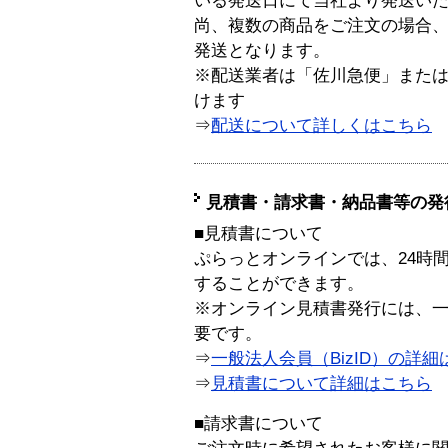
いる発送日にて当社より発送い
尚、複数の商品をご注文の場合
発送となります。
※配送業者は「佐川急便」また
けます
⇒
配送について詳しくはこちら
見積書・請求書・納品書等の発
■見積書について
ぷらっとオンラインでは、24時
することができます。
※オンライン見積書発行には、一般
要です。
⇒
一般法人会員（BizID）の詳細
⇒
見積書について詳細はこちら
■請求書について