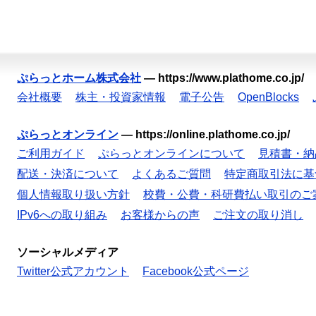
ぷらっとホーム株式会社
—
https://www.plathome.co.jp/
会社概要
株主・投資家情報
電子公告
OpenBlocks
ぷらっとオンライン
—
https://online.plathome.co.jp/
ご利用ガイド
ぷらっとオンラインについて
見積書・納
配送・決済について
よくあるご質問
特定商取引法に基
個人情報取り扱い方針
校費・公費・科研費払い取引のご
IPv6への取り組み
お客様からの声
ご注文の取り消し
ソーシャルメディア
Twitter公式アカウント
Facebook公式ページ