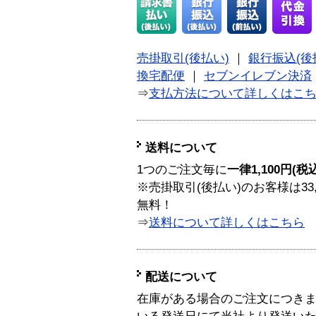
売掛取引(後払い)
｜
銀行振込(後
換宅配便
｜
セブンイレブン決済
⇒
支払方法について詳しくはこ
送料について
1つのご注文毎に
一律1,100円(税
※売掛取引(後払い)のお客様は33
無料！
⇒
送料について詳しくはこちら
配送について
在庫がある場合のご注文につき