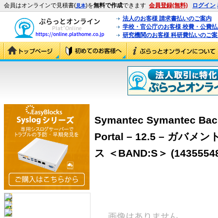
会員はオンラインで見積書(
)を
無料で作成
できます
会員登録(無料)
ログイン
見本
法人のお客様 請求書払いのご案内
学校・官公庁のお客様 校費・公費
研究機関のお客様 科研費払いのご案
Symantec Symantec Bac
Portal – 12.5 – 
ス ＜BAND:S＞ (1435554