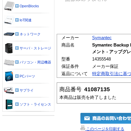
OpenBlocks
IoT関連
ネットワーク
メーカー
Symantec
商品名
Symantec Backup E
サーバ・ストレージ
メント - アップグ
型番
14355548
パソコン・周辺機器
保証条件
メーカー保証
返品について
特定商取引法に基
PCパーツ
商品番号
41087135
サプライ
本商品は販売を終了しました
ソフト・ライセンス
このページを印刷する