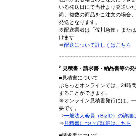
いる発送日にて当社より発送い
尚、複数の商品をご注文の場合
発送となります。
※配送業者は「佐川急便」また
けます
⇒
配送について詳しくはこちら
見積書・請求書・納品書等の発
■見積書について
ぷらっとオンラインでは、24時
することができます。
※オンライン見積書発行には、一般
要です。
⇒
一般法人会員（BizID）の詳細
⇒
見積書について詳細はこちら
■請求書について