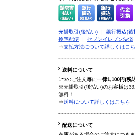
売掛取引(後払い)
｜
銀行振込(後
換宅配便
｜
セブンイレブン決済
⇒
支払方法について詳しくはこ
送料について
1つのご注文毎に
一律1,100円(税
※売掛取引(後払い)のお客様は33
無料！
⇒
送料について詳しくはこちら
配送について
在庫がある場合のご注文につき