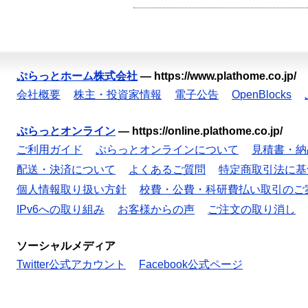
ぷらっとホーム株式会社
—
https://www.plathome.co.jp/
会社概要
株主・投資家情報
電子公告
OpenBlocks
ぷらっとオンライン
—
https://online.plathome.co.jp/
ご利用ガイド
ぷらっとオンラインについて
見積書・納
配送・決済について
よくあるご質問
特定商取引法に基
個人情報取り扱い方針
校費・公費・科研費払い取引のご
IPv6への取り組み
お客様からの声
ご注文の取り消し
ソーシャルメディア
Twitter公式アカウント
Facebook公式ページ