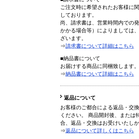
ご注文時に希望されたお客様に
しております。
尚、請求書は、営業時間内での
かかる場合等）によりましては
ざいます。
⇒
請求書について詳細はこちら
■納品書について
お届けする商品に同梱致します
⇒
納品書について詳細はこちら
返品について
お客様のご都合による返品・交
ください。 商品開封後、または
合、返品・交換はお受けいたし
⇒
返品について詳しくはこちら