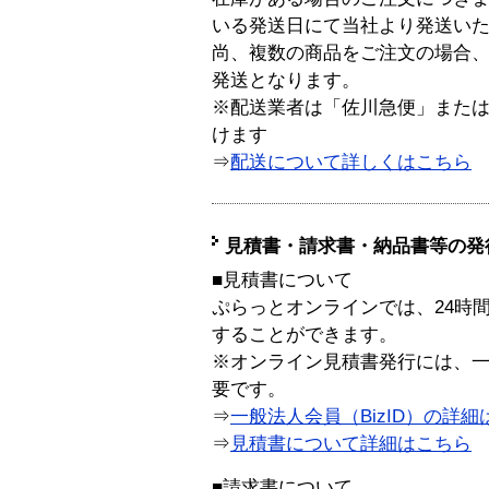
いる発送日にて当社より発送い
尚、複数の商品をご注文の場合
発送となります。
※配送業者は「佐川急便」また
けます
⇒
配送について詳しくはこちら
見積書・請求書・納品書等の発
■見積書について
ぷらっとオンラインでは、24時
することができます。
※オンライン見積書発行には、一般
要です。
⇒
一般法人会員（BizID）の詳細
⇒
見積書について詳細はこちら
■請求書について