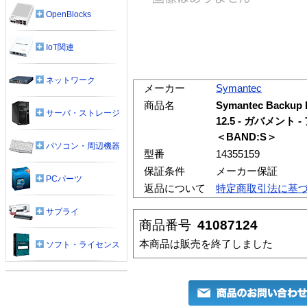
OpenBlocks
IoT関連
ネットワーク
メーカー
Symantec
商品名
Symantec Backup E
サーバ・ストレージ
12.5 - ガバメン
＜BAND:S＞
パソコン・周辺機器
型番
14355159
保証条件
メーカー保証
PCパーツ
返品について
特定商取引法に基
サプライ
商品番号
41087124
本商品は販売を終了しました
ソフト・ライセンス