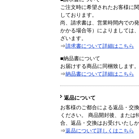
ご注文時に希望されたお客様に
しております。
尚、請求書は、営業時間内での
かかる場合等）によりましては
ざいます。
⇒
請求書について詳細はこちら
■納品書について
お届けする商品に同梱致します
⇒
納品書について詳細はこちら
返品について
お客様のご都合による返品・交
ください。 商品開封後、または
合、返品・交換はお受けいたし
⇒
返品について詳しくはこちら