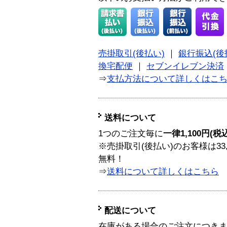
売掛取引(後払い)
｜
銀行振込(後
換宅配便
｜
セブンイレブン決済
⇒
支払方法について詳しくはこ
送料について
1つのご注文毎に
一律1,100円(税
※売掛取引(後払い)のお客様は33
無料！
⇒
送料について詳しくはこちら
配送について
在庫がある場合のご注文につき