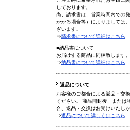
ご注文時に希望されたお客様に
しております。
尚、請求書は、営業時間内での
かかる場合等）によりましては
ざいます。
⇒
請求書について詳細はこちら
■納品書について
お届けする商品に同梱致します
⇒
納品書について詳細はこちら
返品について
お客様のご都合による返品・交
ください。 商品開封後、または
合、返品・交換はお受けいたし
⇒
返品について詳しくはこちら