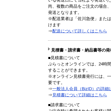
いる発送日にて当社より発送い
尚、複数の商品をご注文の場合
発送となります。
※配送業者は「佐川急便」また
けます
⇒
配送について詳しくはこちら
見積書・請求書・納品書等の発
■見積書について
ぷらっとオンラインでは、24時
することができます。
※オンライン見積書発行には、一般
要です。
⇒
一般法人会員（BizID）の詳細
⇒
見積書について詳細はこちら
■請求書について