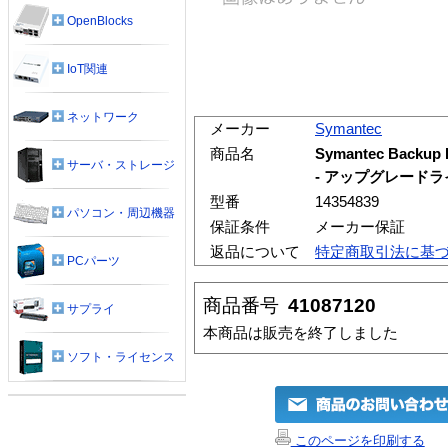
OpenBlocks
IoT関連
ネットワーク
メーカー
Symantec
商品名
Symantec Backup 
サーバ・ストレージ
- アップグレードラ
型番
14354839
パソコン・周辺機器
保証条件
メーカー保証
返品について
特定商取引法に基
PCパーツ
商品番号
41087120
サプライ
本商品は販売を終了しました
ソフト・ライセンス
このページを印刷する