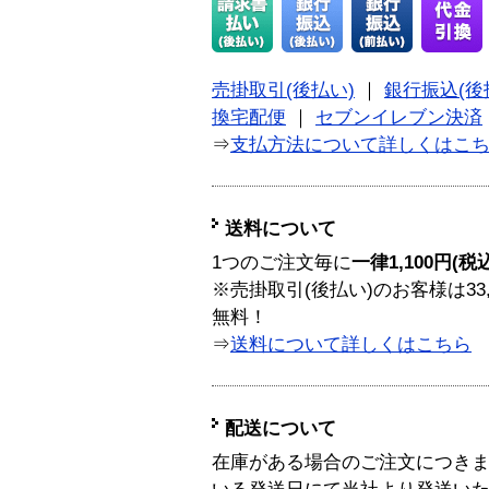
売掛取引(後払い)
｜
銀行振込(後
換宅配便
｜
セブンイレブン決済
⇒
支払方法について詳しくはこ
送料について
1つのご注文毎に
一律1,100円(税
※売掛取引(後払い)のお客様は33
無料！
⇒
送料について詳しくはこちら
配送について
在庫がある場合のご注文につき