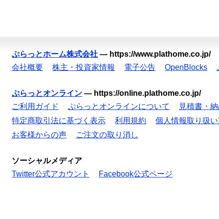
ぷらっとホーム株式会社
—
https://www.plathome.co.jp/
会社概要
株主・投資家情報
電子公告
OpenBlocks
ぷらっとオンライン
—
https://online.plathome.co.jp/
ご利用ガイド
ぷらっとオンラインについて
見積書・納
特定商取引法に基づく表示
利用規約
個人情報取り扱い
お客様からの声
ご注文の取り消し
ソーシャルメディア
Twitter公式アカウント
Facebook公式ページ