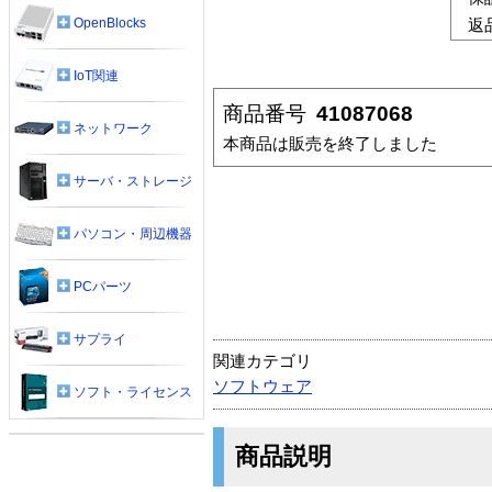
OpenBlocks
返
IoT関連
商品番号
41087068
ネットワーク
本商品は販売を終了しました
サーバ・ストレージ
パソコン・周辺機器
PCパーツ
サプライ
関連カテゴリ
ソフトウェア
ソフト・ライセンス
商品説明