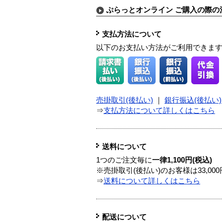
ぷらっとオンライン ご購入の際の
支払方法について
以下のお支払い方法がご利用できま
売掛取引(後払い)
｜
銀行振込(後払い)
⇒
支払方法について詳しくはこちら
送料について
1つのご注文毎に
一律1,100円(税込)
※売掛取引(後払い)のお客様は33,0
⇒
送料について詳しくはこちら
配送について