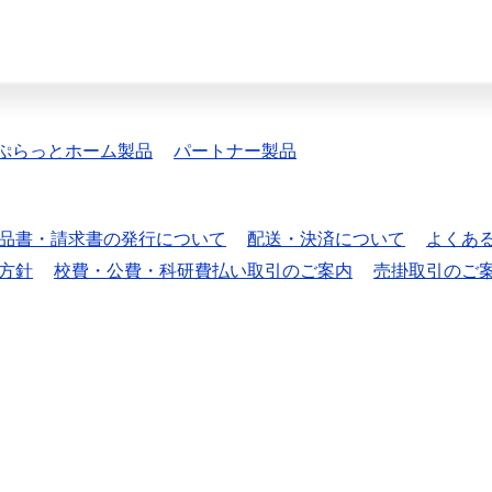
ぷらっとホーム製品
パートナー製品
品書・請求書の発行について
配送・決済について
よくあ
方針
校費・公費・科研費払い取引のご案内
売掛取引のご