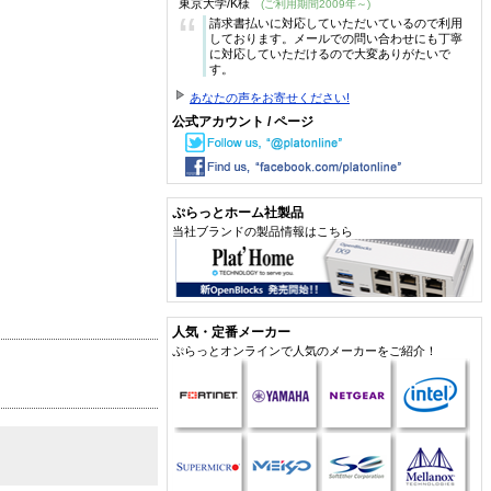
東京大学/K様
(ご利用期間2009年～)
“
請求書払いに対応していただいているので利用
しております。メールでの問い合わせにも丁寧
に対応していただけるので大変ありがたいで
す。
あなたの声をお寄せください!
公式アカウント / ページ
ぷらっとホーム社製品
当社ブランドの製品情報はこちら
人気・定番メーカー
ぷらっとオンラインで人気のメーカーをご紹介！