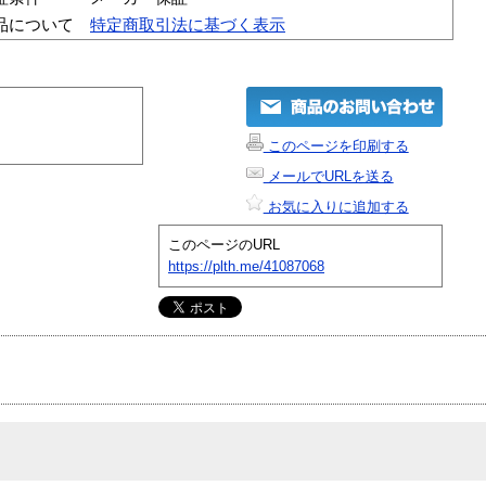
品について
特定商取引法に基づく表示
このページを印刷する
メールでURLを送る
お気に入りに追加する
このページのURL
https://plth.me/41087068