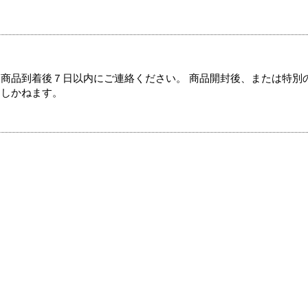
商品到着後７日以内にご連絡ください。 商品開封後、または特別
たしかねます。