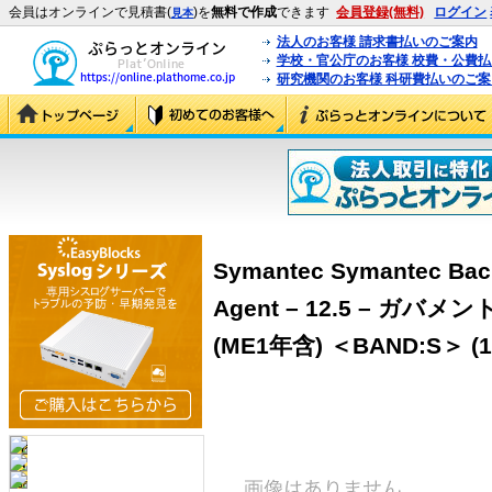
会員はオンラインで見積書(
)を
無料で作成
できます
会員登録(無料)
ログイン
見本
法人のお客様 請求書払いのご案内
学校・官公庁のお客様 校費・公費
研究機関のお客様 科研費払いのご案
Symantec Symantec Bac
Agent – 12.5 – ガ
(ME1年含) ＜BAND:S＞ (1