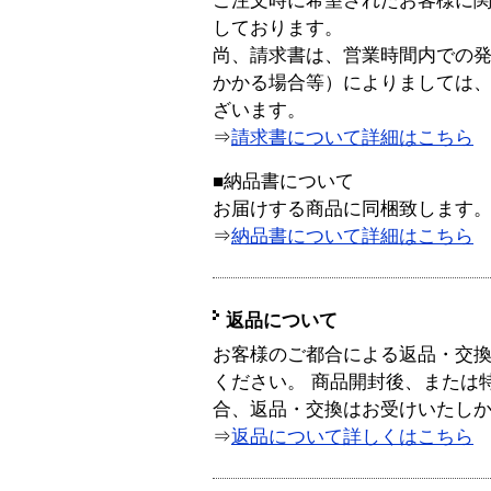
ご注文時に希望されたお客様に
しております。
尚、請求書は、営業時間内での
かかる場合等）によりましては
ざいます。
⇒
請求書について詳細はこちら
■納品書について
お届けする商品に同梱致します
⇒
納品書について詳細はこちら
返品について
お客様のご都合による返品・交
ください。 商品開封後、または
合、返品・交換はお受けいたし
⇒
返品について詳しくはこちら