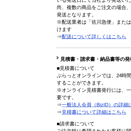
いる発送日にて当社より発送い
尚、複数の商品をご注文の場合
発送となります。
※配送業者は「佐川急便」また
けます
⇒
配送について詳しくはこちら
見積書・請求書・納品書等の発
■見積書について
ぷらっとオンラインでは、24時
することができます。
※オンライン見積書発行には、一般
要です。
⇒
一般法人会員（BizID）の詳細
⇒
見積書について詳細はこちら
■請求書について