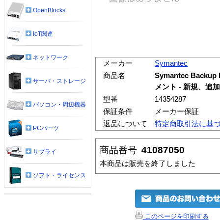
OpenBlocks
IoT関連
ネットワーク
メーカー
Symantec
商品名
Symantec Backup E
サーバ・ストレージ
メント - 新規、追加
型番
14354287
パソコン・周辺機器
保証条件
メーカー保証
返品について
特定商取引法に基
PCパーツ
商品番号
41087050
サプライ
本商品は販売を終了しました
ソフト・ライセンス
このページを印刷する