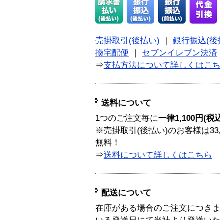
売掛取引(後払い)
｜
銀行振込(後
換宅配便
｜
セブンイレブン決済
⇒
支払方法について詳しくはこ
送料について
1つのご注文毎に
一律1,100円(税
※売掛取引(後払い)のお客様は33
無料！
⇒
送料について詳しくはこちら
配送について
在庫がある場合のご注文につき