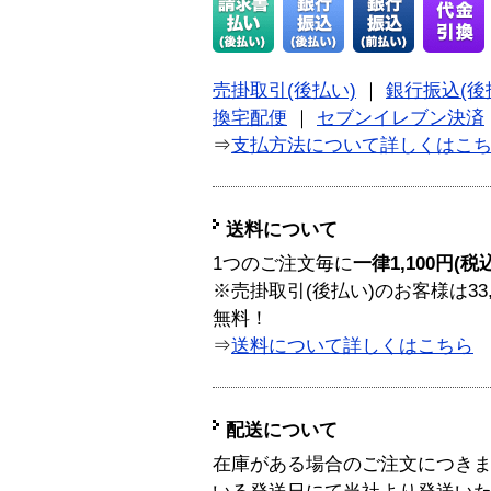
売掛取引(後払い)
｜
銀行振込(後
換宅配便
｜
セブンイレブン決済
⇒
支払方法について詳しくはこ
送料について
1つのご注文毎に
一律1,100円(税
※売掛取引(後払い)のお客様は33
無料！
⇒
送料について詳しくはこちら
配送について
在庫がある場合のご注文につき