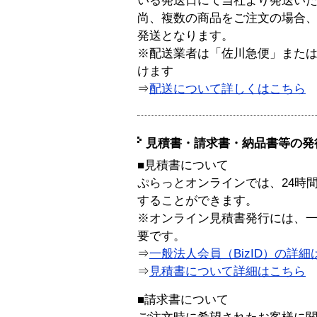
いる発送日にて当社より発送い
尚、複数の商品をご注文の場合
発送となります。
※配送業者は「佐川急便」また
けます
⇒
配送について詳しくはこちら
見積書・請求書・納品書等の発
■見積書について
ぷらっとオンラインでは、24時
することができます。
※オンライン見積書発行には、一般
要です。
⇒
一般法人会員（BizID）の詳細
⇒
見積書について詳細はこちら
■請求書について