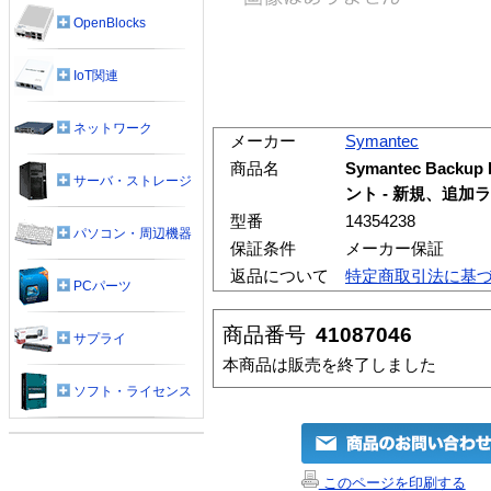
OpenBlocks
IoT関連
ネットワーク
メーカー
Symantec
商品名
Symantec Backup 
サーバ・ストレージ
ント - 新規、追加ラ
型番
14354238
パソコン・周辺機器
保証条件
メーカー保証
返品について
特定商取引法に基
PCパーツ
商品番号
41087046
サプライ
本商品は販売を終了しました
ソフト・ライセンス
このページを印刷する