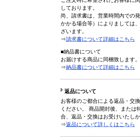
ご注文時に希望されたお客様に
しております。
尚、請求書は、営業時間内での
かかる場合等）によりましては
ざいます。
⇒
請求書について詳細はこちら
■納品書について
お届けする商品に同梱致します
⇒
納品書について詳細はこちら
返品について
お客様のご都合による返品・交
ください。 商品開封後、または
合、返品・交換はお受けいたし
⇒
返品について詳しくはこちら