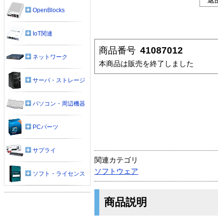
OpenBlocks
IoT関連
商品番号
41087012
ネットワーク
本商品は販売を終了しました
サーバ・ストレージ
パソコン・周辺機器
PCパーツ
サプライ
関連カテゴリ
ソフトウェア
ソフト・ライセンス
商品説明