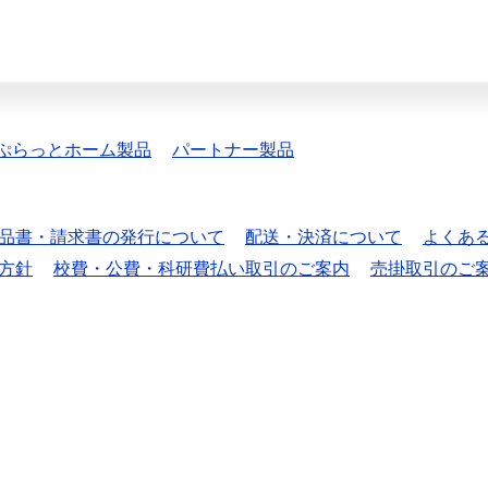
ぷらっとホーム製品
パートナー製品
品書・請求書の発行について
配送・決済について
よくあ
方針
校費・公費・科研費払い取引のご案内
売掛取引のご