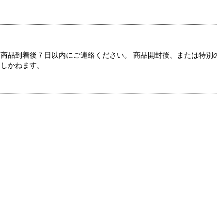
商品到着後７日以内にご連絡ください。 商品開封後、または特別
たしかねます。