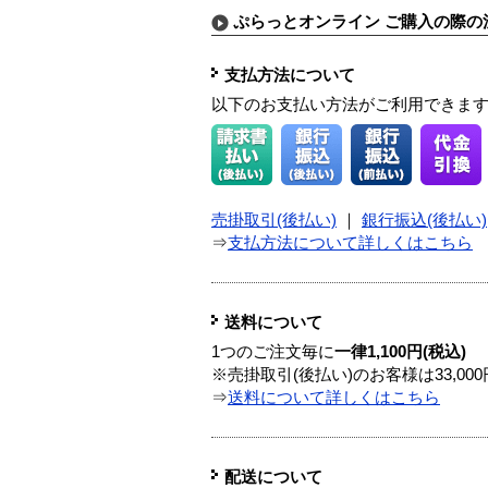
ぷらっとオンライン ご購入の際の
支払方法について
以下のお支払い方法がご利用できま
売掛取引(後払い)
｜
銀行振込(後払い)
⇒
支払方法について詳しくはこちら
送料について
1つのご注文毎に
一律1,100円(税込)
※売掛取引(後払い)のお客様は33,0
⇒
送料について詳しくはこちら
配送について