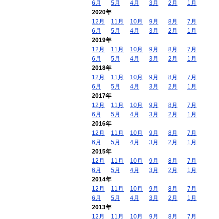
6月
5月
4月
3月
2月
1月
2020年
12月
11月
10月
9月
8月
7月
6月
5月
4月
3月
2月
1月
2019年
12月
11月
10月
9月
8月
7月
6月
5月
4月
3月
2月
1月
2018年
12月
11月
10月
9月
8月
7月
6月
5月
4月
3月
2月
1月
2017年
12月
11月
10月
9月
8月
7月
6月
5月
4月
3月
2月
1月
2016年
12月
11月
10月
9月
8月
7月
6月
5月
4月
3月
2月
1月
2015年
12月
11月
10月
9月
8月
7月
6月
5月
4月
3月
2月
1月
2014年
12月
11月
10月
9月
8月
7月
6月
5月
4月
3月
2月
1月
2013年
12月
11月
10月
9月
8月
7月