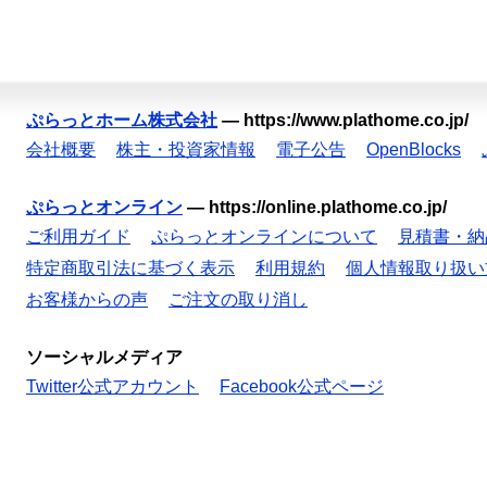
ぷらっとホーム株式会社
—
https://www.plathome.co.jp/
会社概要
株主・投資家情報
電子公告
OpenBlocks
ぷらっとオンライン
—
https://online.plathome.co.jp/
ご利用ガイド
ぷらっとオンラインについて
見積書・納
特定商取引法に基づく表示
利用規約
個人情報取り扱い
お客様からの声
ご注文の取り消し
ソーシャルメディア
Twitter公式アカウント
Facebook公式ページ