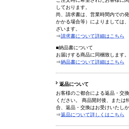
ご注文時に希望されたお客様に
しております。
尚、請求書は、営業時間内での
かかる場合等）によりましては
ざいます。
⇒
請求書について詳細はこちら
■納品書について
お届けする商品に同梱致します
⇒
納品書について詳細はこちら
返品について
お客様のご都合による返品・交
ください。 商品開封後、または
合、返品・交換はお受けいたし
⇒
返品について詳しくはこちら