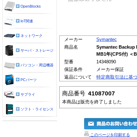
OpenBlocks
IoT関連
ネットワーク
メーカー
Symantec
商品名
Symantec Backup
サーバ・ストレージ
MB1年(CPS付) ＜
型番
14348090
パソコン・周辺機器
保証条件
メーカー保証
返品について
特定商取引法に基
PCパーツ
商品番号
41087007
サプライ
本商品は販売を終了しました
ソフト・ライセンス
このページを印刷する