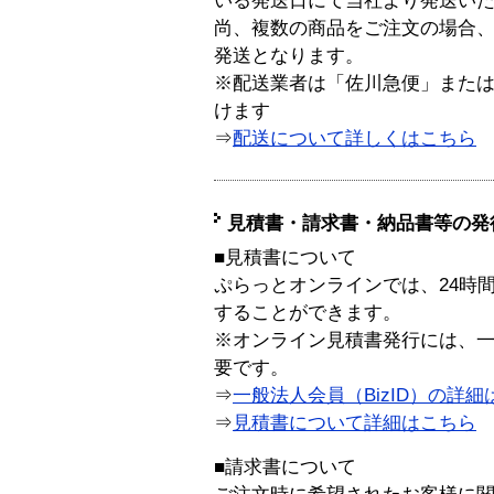
いる発送日にて当社より発送い
尚、複数の商品をご注文の場合
発送となります。
※配送業者は「佐川急便」また
けます
⇒
配送について詳しくはこちら
見積書・請求書・納品書等の発
■見積書について
ぷらっとオンラインでは、24時
することができます。
※オンライン見積書発行には、一般
要です。
⇒
一般法人会員（BizID）の詳細
⇒
見積書について詳細はこちら
■請求書について