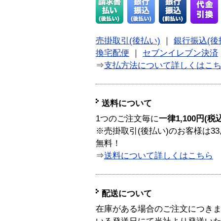
売掛取引(後払い)
｜
銀行振込(後
換宅配便
｜
セブンイレブン決済
⇒
支払方法について詳しくはこ
送料について
1つのご注文毎に
一律1,100円(税
※売掛取引(後払い)のお客様は33
無料！
⇒
送料について詳しくはこちら
配送について
在庫がある場合のご注文につき