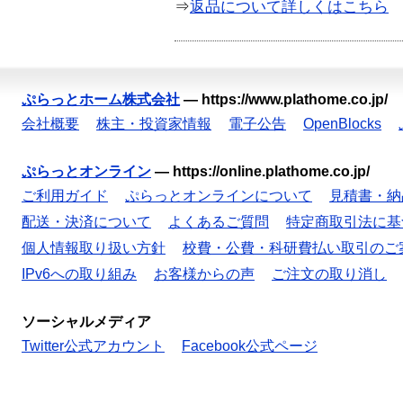
⇒
返品について詳しくはこちら
ぷらっとホーム株式会社
—
https://www.plathome.co.jp/
会社概要
株主・投資家情報
電子公告
OpenBlocks
ぷらっとオンライン
—
https://online.plathome.co.jp/
ご利用ガイド
ぷらっとオンラインについて
見積書・納
配送・決済について
よくあるご質問
特定商取引法に基
個人情報取り扱い方針
校費・公費・科研費払い取引のご
IPv6への取り組み
お客様からの声
ご注文の取り消し
ソーシャルメディア
Twitter公式アカウント
Facebook公式ページ