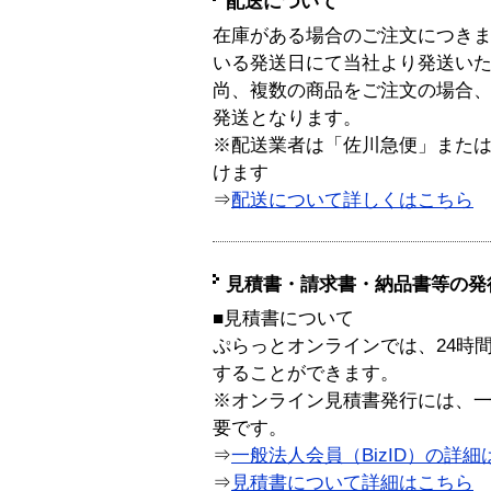
配送について
在庫がある場合のご注文につき
いる発送日にて当社より発送い
尚、複数の商品をご注文の場合
発送となります。
※配送業者は「佐川急便」また
けます
⇒
配送について詳しくはこちら
見積書・請求書・納品書等の発
■見積書について
ぷらっとオンラインでは、24時
することができます。
※オンライン見積書発行には、一般
要です。
⇒
一般法人会員（BizID）の詳細
⇒
見積書について詳細はこちら