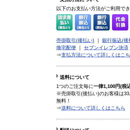
以下のお支払い方法がご利用で
売掛取引(後払い)
｜
銀行振込(後
換宅配便
｜
セブンイレブン決済
⇒
支払方法について詳しくはこ
送料について
1つのご注文毎に
一律1,100円(税
※売掛取引(後払い)のお客様は33
無料！
⇒
送料について詳しくはこちら