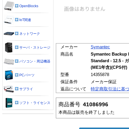
OpenBlocks
IoT関連
ネットワーク
メーカー
Symantec
サーバ・ストレージ
商品名
Symantec Backup 
Standard - 12
パソコン・周辺機器
(ME1年含)(CPS付)
型番
14355878
PCパーツ
保証条件
メーカー保証
返品について
特定商取引法に基
サプライ
ソフト・ライセンス
商品番号
41086996
本商品は販売を終了しました