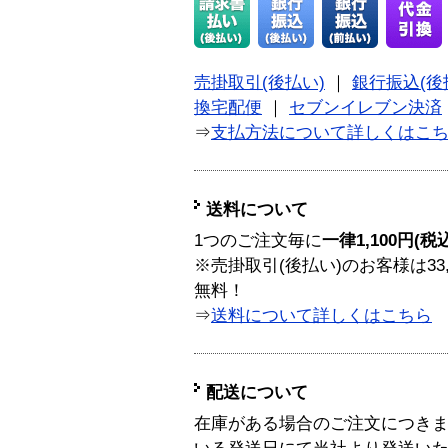
売掛取引(後払い)
｜
銀行振込(後
換宅配便
｜
セブンイレブン決済
⇒
支払方法について詳しくはこ
送料について
1つのご注文毎に
一律1,100円(税
※売掛取引(後払い)のお客様は33
無料！
⇒
送料について詳しくはこちら
配送について
在庫がある場合のご注文につき