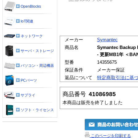
OpenBlocks
IoT関連
ネットワーク
メーカー
Symantec
商品名
Symantec Backup
サーバ・ストレージ
- 更新MB1年 ＜BA
型番
14355675
パソコン・周辺機器
保証条件
メーカー保証
返品について
特定商取引法に基
PCパーツ
商品番号
41086985
サプライ
本商品は販売を終了しました
ソフト・ライセンス
このページを印刷する