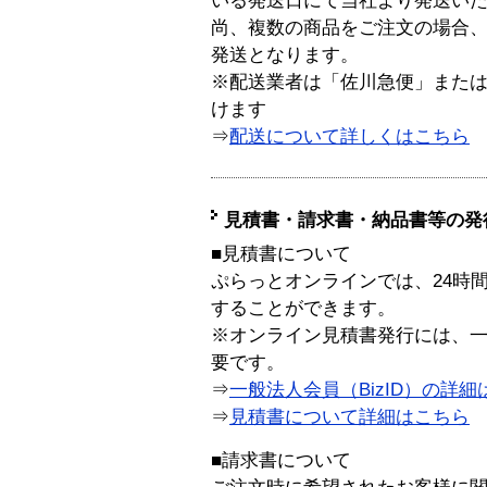
いる発送日にて当社より発送い
尚、複数の商品をご注文の場合
発送となります。
※配送業者は「佐川急便」また
けます
⇒
配送について詳しくはこちら
見積書・請求書・納品書等の発
■見積書について
ぷらっとオンラインでは、24時
することができます。
※オンライン見積書発行には、一般
要です。
⇒
一般法人会員（BizID）の詳細
⇒
見積書について詳細はこちら
■請求書について