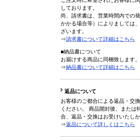
ご注文時に希望されたお客様に
しております。
尚、請求書は、営業時間内での
かかる場合等）によりましては
ざいます。
⇒
請求書について詳細はこちら
■納品書について
お届けする商品に同梱致します
⇒
納品書について詳細はこちら
返品について
お客様のご都合による返品・交
ください。 商品開封後、または
合、返品・交換はお受けいたし
⇒
返品について詳しくはこちら