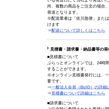
いる発送日にて当社より発送い
尚、複数の商品をご注文の場合
発送となります。
※配送業者は「佐川急便」また
けます
⇒
配送について詳しくはこちら
見積書・請求書・納品書等の発
■見積書について
ぷらっとオンラインでは、24時
することができます。
※オンライン見積書発行には、一般
要です。
⇒
一般法人会員（BizID）の詳細
⇒
見積書について詳細はこちら
■請求書について