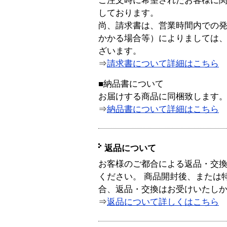
ご注文時に希望されたお客様に
しております。
尚、請求書は、営業時間内での
かかる場合等）によりましては
ざいます。
⇒
請求書について詳細はこちら
■納品書について
お届けする商品に同梱致します
⇒
納品書について詳細はこちら
返品について
お客様のご都合による返品・交
ください。 商品開封後、または
合、返品・交換はお受けいたし
⇒
返品について詳しくはこちら