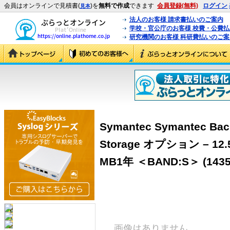
会員はオンラインで見積書(
)を
無料で作成
できます
会員登録(無料)
ログイン
見本
法人のお客様 請求書払いのご案内
学校・官公庁のお客様 校費・公費
研究機関のお客様 科研費払いのご案
Symantec Symantec Bac
Storage オプション – 1
MB1年 ＜BAND:S＞ (1435