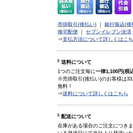
売掛取引(後払い)
｜
銀行振込(後
換宅配便
｜
セブンイレブン決済
⇒
支払方法について詳しくはこ
送料について
1つのご注文毎に
一律1,100円(税
※売掛取引(後払い)のお客様は33
無料！
⇒
送料について詳しくはこちら
配送について
在庫がある場合のご注文につき