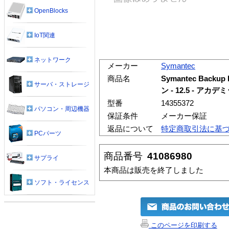
OpenBlocks
IoT関連
ネットワーク
メーカー
Symantec
商品名
Symantec Backup
サーバ・ストレージ
ン - 12.5 - アカ
型番
14355372
パソコン・周辺機器
保証条件
メーカー保証
返品について
特定商取引法に基
PCパーツ
商品番号
41086980
サプライ
本商品は販売を終了しました
ソフト・ライセンス
このページを印刷する