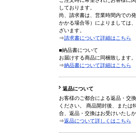
ご注文時に希望されたお客様に
しております。
尚、請求書は、営業時間内での
かかる場合等）によりましては
ざいます。
⇒
請求書について詳細はこちら
■納品書について
お届けする商品に同梱致します
⇒
納品書について詳細はこちら
返品について
お客様のご都合による返品・交
ください。 商品開封後、または
合、返品・交換はお受けいたし
⇒
返品について詳しくはこちら