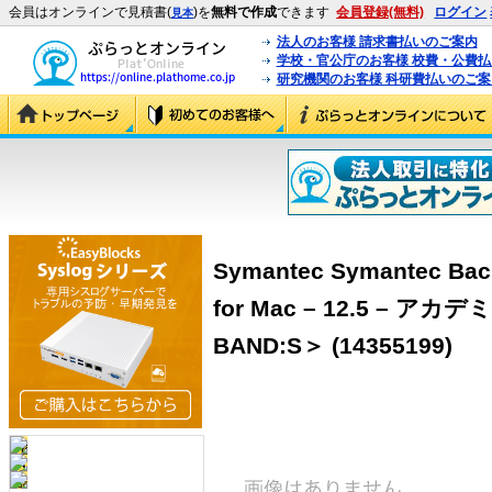
会員はオンラインで見積書(
)を
無料で作成
できます
会員登録(無料)
ログイン
見本
法人のお客様 請求書払いのご案内
学校・官公庁のお客様 校費・公費
研究機関のお客様 科研費払いのご案
Symantec Symantec Bac
for Mac – 12.5 – ア
BAND:S＞ (14355199)