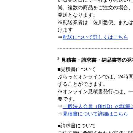
いる発送日にて当社より発送い
尚、複数の商品をご注文の場合
発送となります。
※配送業者は「佐川急便」また
けます
⇒
配送について詳しくはこちら
見積書・請求書・納品書等の発
■見積書について
ぷらっとオンラインでは、24時
することができます。
※オンライン見積書発行には、一般
要です。
⇒
一般法人会員（BizID）の詳細
⇒
見積書について詳細はこちら
■請求書について