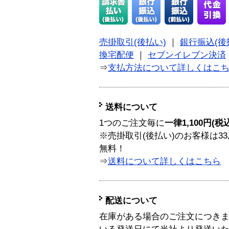
売掛取引(後払い)
｜
銀行振込(後
換宅配便
｜
セブンイレブン決済
⇒
支払方法について詳しくはこ
送料について
1つのご注文毎に
一律1,100円(税
※売掛取引(後払い)のお客様は33
無料！
⇒
送料について詳しくはこちら
配送について
在庫がある場合のご注文につき