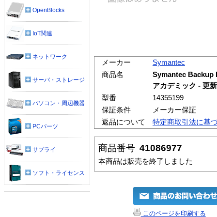
OpenBlocks
IoT関連
ネットワーク
メーカー
Symantec
商品名
Symantec Backup E
サーバ・ストレージ
アカデミック - 更新
型番
14355199
パソコン・周辺機器
保証条件
メーカー保証
返品について
特定商取引法に基
PCパーツ
商品番号
41086977
サプライ
本商品は販売を終了しました
ソフト・ライセンス
このページを印刷する