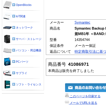
OpenBlocks
IoT関連
メーカー
Symantec
ネットワーク
商品名
Symantec Backup
規MB1年 ＜BAND:
サーバ・ストレージ
型番
14354744
保証条件
メーカー保証
パソコン・周辺機器
返品について
特定商取引法に基
PCパーツ
商品番号
41086971
本商品は販売を終了しました
サプライ
ソフト・ライセンス
このページを印刷する
メールでURLを送る