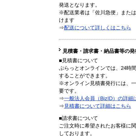
発送となります。
※配送業者は「佐川急便」また
けます
⇒
配送について詳しくはこちら
見積書・請求書・納品書等の発
■見積書について
ぷらっとオンラインでは、24時
することができます。
※オンライン見積書発行には、一般
要です。
⇒
一般法人会員（BizID）の詳細
⇒
見積書について詳細はこちら
■請求書について
ご注文時に希望されたお客様に
しております。