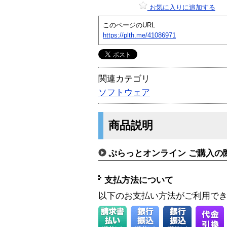
お気に入りに追加する
このページのURL
https://plth.me/41086971
関連カテゴリ
ソフトウェア
商品説明
ぷらっとオンライン ご購入の
支払方法について
以下のお支払い方法がご利用で