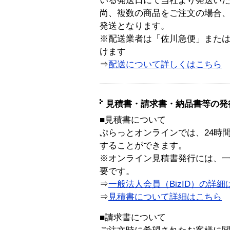
いる発送日にて当社より発送い
尚、複数の商品をご注文の場合
発送となります。
※配送業者は「佐川急便」また
けます
⇒
配送について詳しくはこちら
見積書・請求書・納品書等の発
■見積書について
ぷらっとオンラインでは、24時
することができます。
※オンライン見積書発行には、一般
要です。
⇒
一般法人会員（BizID）の詳細
⇒
見積書について詳細はこちら
■請求書について