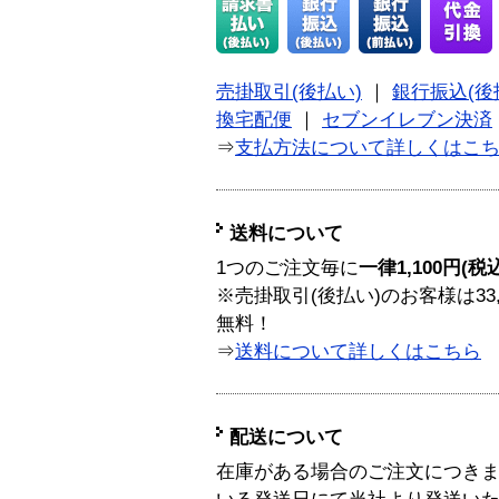
売掛取引(後払い)
｜
銀行振込(後
換宅配便
｜
セブンイレブン決済
⇒
支払方法について詳しくはこ
送料について
1つのご注文毎に
一律1,100円(税
※売掛取引(後払い)のお客様は33
無料！
⇒
送料について詳しくはこちら
配送について
在庫がある場合のご注文につき