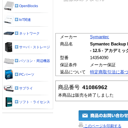
OpenBlocks
IoT関連
ネットワーク
メーカー
Symantec
商品名
Symantec Backup
サーバ・ストレージ
- 12.5 - アカデミ
型番
14354090
パソコン・周辺機器
保証条件
メーカー保証
返品について
特定商取引法に基
PCパーツ
商品番号
41086962
サプライ
本商品は販売を終了しました
ソフト・ライセンス
このページを印刷する