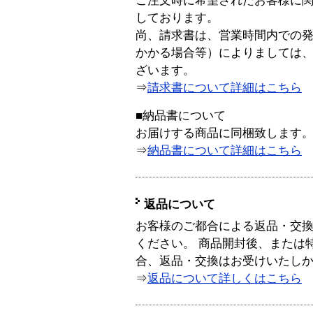
ご注文時に希望されたお客様に
しております。
尚、請求書は、営業時間内での
かかる場合等）によりましては
ざいます。
⇒
請求書について詳細はこちら
■納品書について
お届けする商品に同梱致します
⇒
納品書について詳細はこちら
返品について
お客様のご都合による返品・交
ください。 商品開封後、または
合、返品・交換はお受けいたし
⇒
返品について詳しくはこちら