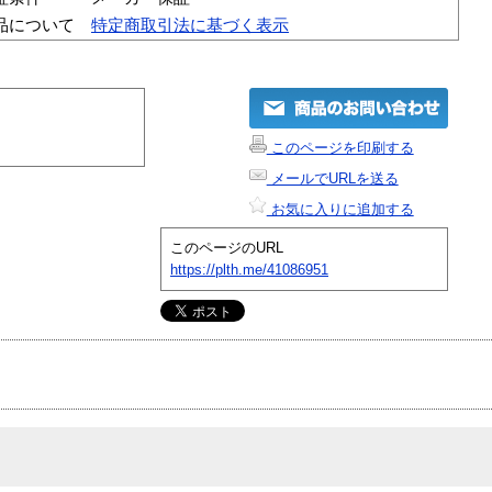
品について
特定商取引法に基づく表示
このページを印刷する
メールでURLを送る
お気に入りに追加する
このページのURL
https://plth.me/41086951