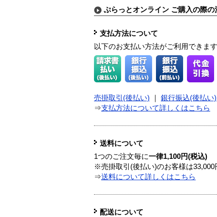
ぷらっとオンライン ご購入の際の
支払方法について
以下のお支払い方法がご利用できま
売掛取引(後払い)
｜
銀行振込(後払い)
⇒
支払方法について詳しくはこちら
送料について
1つのご注文毎に
一律1,100円(税込)
※売掛取引(後払い)のお客様は33,0
⇒
送料について詳しくはこちら
配送について