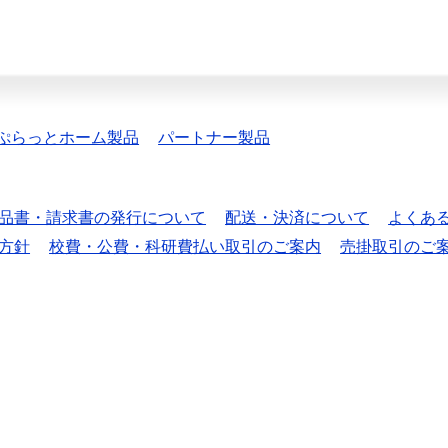
ぷらっとホーム製品
パートナー製品
品書・請求書の発行について
配送・決済について
よくあ
方針
校費・公費・科研費払い取引のご案内
売掛取引のご