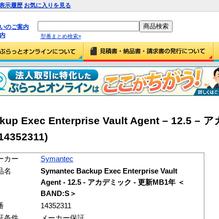
表示履歴
お気に入りを見る
払いのご案内
内
型番まとめ検索»
kup Exec Enterprise Vault Agent – 12.5
4352311)
ーカー
Symantec
品名
Symantec Backup Exec Enterprise Vault
Agent - 12.5 - アカデミック - 更新MB1年 ＜
BAND:S＞
番
14352311
証条件
メーカー保証