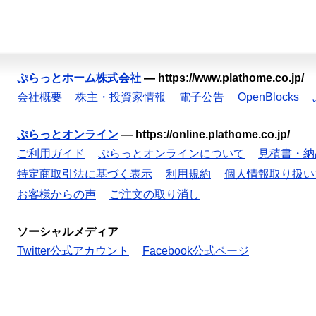
ぷらっとホーム株式会社
—
https://www.plathome.co.jp/
会社概要
株主・投資家情報
電子公告
OpenBlocks
ぷらっとオンライン
—
https://online.plathome.co.jp/
ご利用ガイド
ぷらっとオンラインについて
見積書・納
特定商取引法に基づく表示
利用規約
個人情報取り扱い
お客様からの声
ご注文の取り消し
ソーシャルメディア
Twitter公式アカウント
Facebook公式ページ