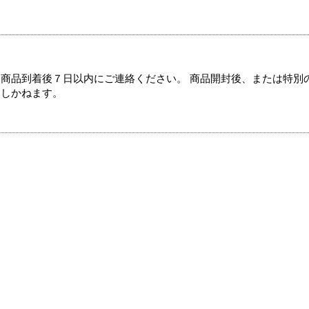
商品到着後７日以内にご連絡ください。 商品開封後、または特別
たしかねます。