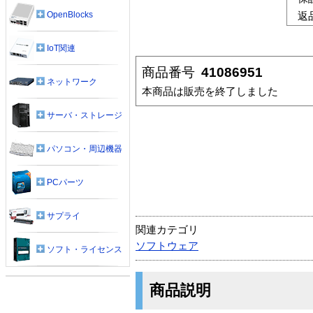
OpenBlocks
返
IoT関連
商品番号
41086951
ネットワーク
本商品は販売を終了しました
サーバ・ストレージ
パソコン・周辺機器
PCパーツ
サプライ
関連カテゴリ
ソフトウェア
ソフト・ライセンス
商品説明