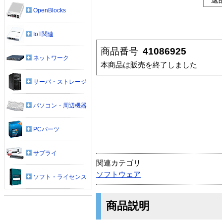
OpenBlocks
IoT関連
商品番号
41086925
ネットワーク
本商品は販売を終了しました
サーバ・ストレージ
パソコン・周辺機器
PCパーツ
サプライ
関連カテゴリ
ソフトウェア
ソフト・ライセンス
商品説明