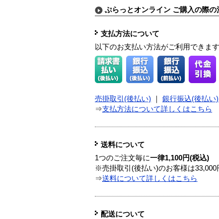
ぷらっとオンライン ご購入の際の
支払方法について
以下のお支払い方法がご利用できま
売掛取引(後払い)
｜
銀行振込(後払い)
⇒
支払方法について詳しくはこちら
送料について
1つのご注文毎に
一律1,100円(税込)
※売掛取引(後払い)のお客様は33,0
⇒
送料について詳しくはこちら
配送について