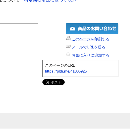
このページを印刷する
メールでURLを送る
お気に入りに追加する
このページのURL
https://plth.me/41086925