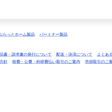
ぷらっとホーム製品
パートナー製品
品書・請求書の発行について
配送・決済について
よくあ
方針
校費・公費・科研費払い取引のご案内
売掛取引のご