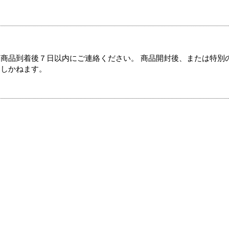
商品到着後７日以内にご連絡ください。 商品開封後、または特別
たしかねます。