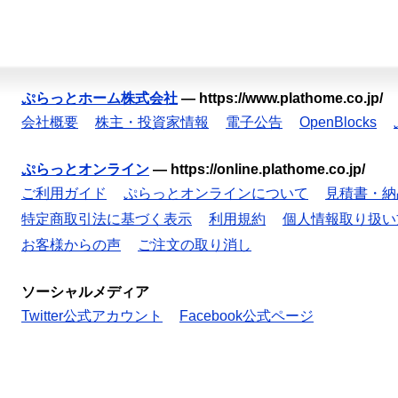
ぷらっとホーム株式会社
—
https://www.plathome.co.jp/
会社概要
株主・投資家情報
電子公告
OpenBlocks
ぷらっとオンライン
—
https://online.plathome.co.jp/
ご利用ガイド
ぷらっとオンラインについて
見積書・納
特定商取引法に基づく表示
利用規約
個人情報取り扱い
お客様からの声
ご注文の取り消し
ソーシャルメディア
Twitter公式アカウント
Facebook公式ページ