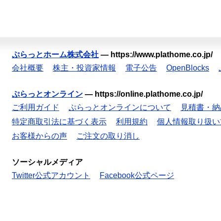
ぷらっとホーム株式会社
—
https://www.plathome.co.jp/
会社概要
株主・投資家情報
電子公告
OpenBlocks
ぷらっとオンライン
—
https://online.plathome.co.jp/
ご利用ガイド
ぷらっとオンラインについて
見積書・納
特定商取引法に基づく表示
利用規約
個人情報取り扱い
お客様からの声
ご注文の取り消し
ソーシャルメディア
Twitter公式アカウント
Facebook公式ページ