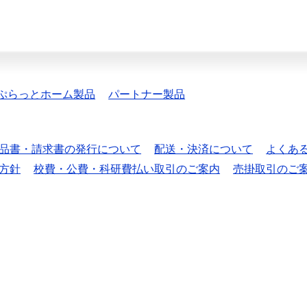
ぷらっとホーム製品
パートナー製品
品書・請求書の発行について
配送・決済について
よくあ
方針
校費・公費・科研費払い取引のご案内
売掛取引のご