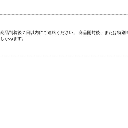
商品到着後７日以内にご連絡ください。 商品開封後、または特別
たしかねます。