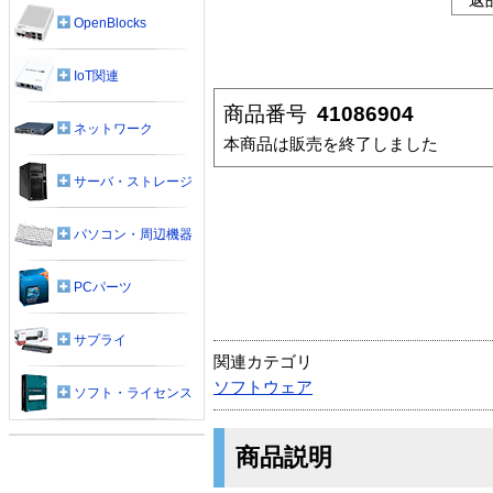
OpenBlocks
IoT関連
商品番号
41086904
ネットワーク
本商品は販売を終了しました
サーバ・ストレージ
パソコン・周辺機器
PCパーツ
サプライ
関連カテゴリ
ソフトウェア
ソフト・ライセンス
商品説明