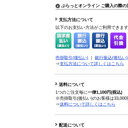
ぷらっとオンライン ご購入の際の
支払方法について
以下のお支払い方法がご利用できま
売掛取引(後払い)
｜
銀行振込(後払い)
⇒
支払方法について詳しくはこちら
送料について
1つのご注文毎に
一律1,100円(税込)
※売掛取引(後払い)のお客様は33,0
⇒
送料について詳しくはこちら
配送について