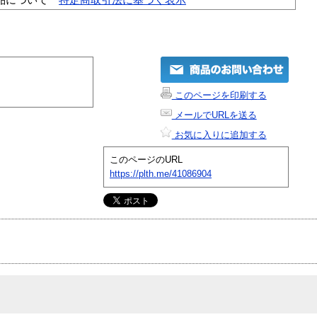
このページを印刷する
メールでURLを送る
お気に入りに追加する
このページのURL
https://plth.me/41086904