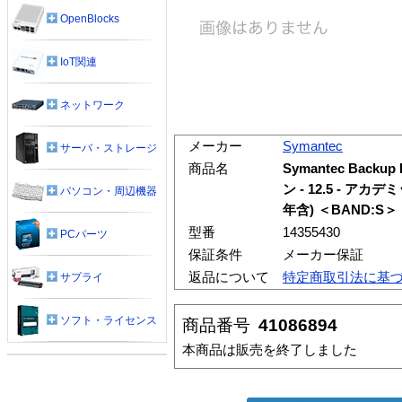
OpenBlocks
IoT関連
ネットワーク
メーカー
Symantec
サーバ・ストレージ
商品名
Symantec Backup
ン - 12.5 - ア
パソコン・周辺機器
年含) ＜BAND:S＞
型番
14355430
PCパーツ
保証条件
メーカー保証
返品について
特定商取引法に基
サプライ
ソフト・ライセンス
商品番号
41086894
本商品は販売を終了しました