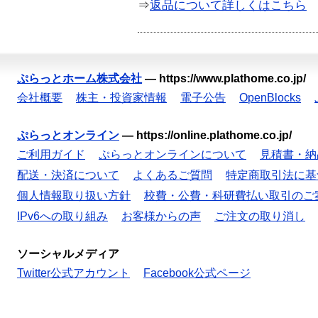
⇒
返品について詳しくはこちら
ぷらっとホーム株式会社
—
https://www.plathome.co.jp/
会社概要
株主・投資家情報
電子公告
OpenBlocks
ぷらっとオンライン
—
https://online.plathome.co.jp/
ご利用ガイド
ぷらっとオンラインについて
見積書・納
配送・決済について
よくあるご質問
特定商取引法に基
個人情報取り扱い方針
校費・公費・科研費払い取引のご
IPv6への取り組み
お客様からの声
ご注文の取り消し
ソーシャルメディア
Twitter公式アカウント
Facebook公式ページ