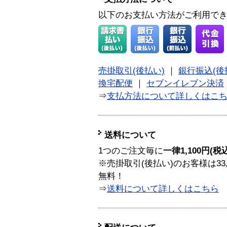
以下のお支払い方法がご利用で
売掛取引(後払い)
｜
銀行振込(後
換宅配便
｜
セブンイレブン決済
⇒
支払方法について詳しくはこ
送料について
1つのご注文毎に
一律1,100円(税
※売掛取引(後払い)のお客様は33
無料！
⇒
送料について詳しくはこちら