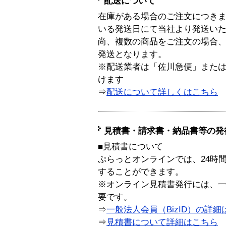
配送について
在庫がある場合のご注文につき
いる発送日にて当社より発送い
尚、複数の商品をご注文の場合
発送となります。
※配送業者は「佐川急便」また
けます
⇒
配送について詳しくはこちら
見積書・請求書・納品書等の発
■見積書について
ぷらっとオンラインでは、24時
することができます。
※オンライン見積書発行には、一般
要です。
⇒
一般法人会員（BizID）の詳細
⇒
見積書について詳細はこちら