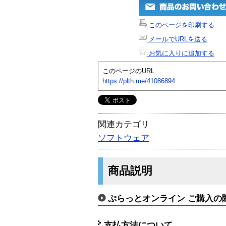
このページを印刷する
メールでURLを送る
お気に入りに追加する
このページのURL
https://plth.me/41086894
関連カテゴリ
ソフトウェア
商品説明
ぷらっとオンライン ご購入の
支払方法について