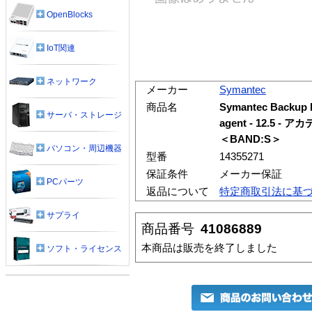
OpenBlocks
IoT関連
ネットワーク
メーカー
Symantec
商品名
Symantec Backup 
サーバ・ストレージ
agent - 12.5
＜BAND:S＞
パソコン・周辺機器
型番
14355271
保証条件
メーカー保証
PCパーツ
返品について
特定商取引法に基
サプライ
商品番号
41086889
本商品は販売を終了しました
ソフト・ライセンス