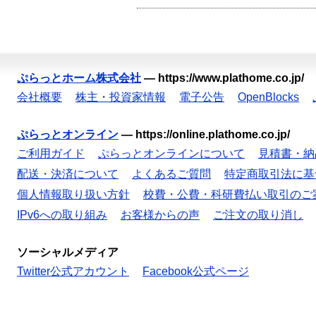
ぷらっとホーム株式会社
—
https://www.plathome.co.jp/
会社概要
株主・投資家情報
電子公告
OpenBlocks
ぷらっとオンライン
—
https://online.plathome.co.jp/
ご利用ガイド
ぷらっとオンラインについて
見積書・納
配送・決済について
よくあるご質問
特定商取引法に基
個人情報取り扱い方針
校費・公費・科研費払い取引のご
IPv6への取り組み
お客様からの声
ご注文の取り消し
ソーシャルメディア
Twitter公式アカウント
Facebook公式ページ