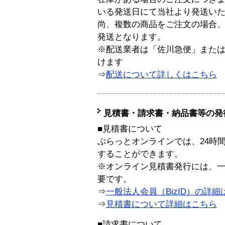
いる発送日にて当社より発送い
尚、複数の商品をご注文の場合
発送となります。
※配送業者は「佐川急便」また
けます
⇒
配送について詳しくはこちら
見積書・請求書・納品書等の発
■見積書について
ぷらっとオンラインでは、24時
することができます。
※オンライン見積書発行には、一般
要です。
⇒
一般法人会員（BizID）の詳細
⇒
見積書について詳細はこちら
■請求書について