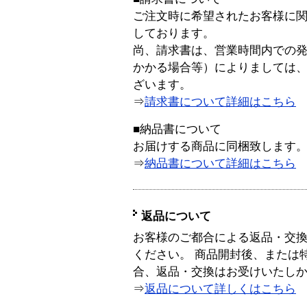
ご注文時に希望されたお客様に
しております。
尚、請求書は、営業時間内での
かかる場合等）によりましては
ざいます。
⇒
請求書について詳細はこちら
■納品書について
お届けする商品に同梱致します
⇒
納品書について詳細はこちら
返品について
お客様のご都合による返品・交
ください。 商品開封後、または
合、返品・交換はお受けいたし
⇒
返品について詳しくはこちら