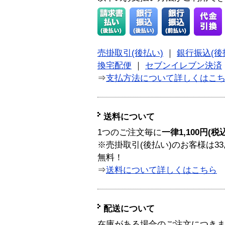
売掛取引(後払い)
｜
銀行振込(後
換宅配便
｜
セブンイレブン決済
⇒
支払方法について詳しくはこ
送料について
1つのご注文毎に
一律1,100円(税
※売掛取引(後払い)のお客様は33
無料！
⇒
送料について詳しくはこちら
配送について
在庫がある場合のご注文につき