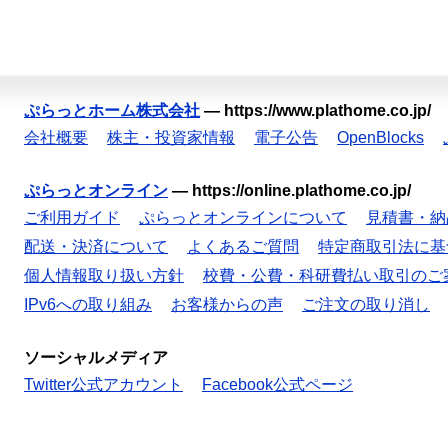
ぷらっとホーム株式会社
—
https://www.plathome.co.jp/
会社概要
株主・投資家情報
電子公告
OpenBlocks
ぷらっとオンライン
—
https://online.plathome.co.jp/
ご利用ガイド
ぷらっとオンラインについて
見積書・納
配送・決済について
よくあるご質問
特定商取引法に基
個人情報取り扱い方針
校費・公費・科研費払い取引のご
IPv6への取り組み
お客様からの声
ご注文の取り消し
ソーシャルメディア
Twitter公式アカウント
Facebook公式ページ