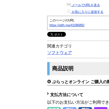
メールでURLを送る
お気に入りに追加する
このページのURL
https://plth.me/41086882
関連カテゴリ
ソフトウェア
商品説明
ぷらっとオンライン ご購入の
支払方法について
以下のお支払い方法がご利用で