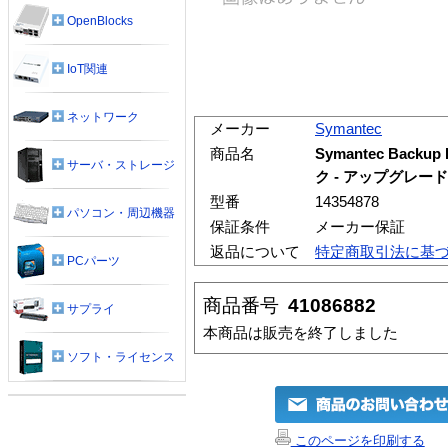
OpenBlocks
IoT関連
ネットワーク
メーカー
Symantec
商品名
Symantec Backup 
サーバ・ストレージ
ク - アップグレード
型番
14354878
パソコン・周辺機器
保証条件
メーカー保証
返品について
特定商取引法に基
PCパーツ
商品番号
41086882
サプライ
本商品は販売を終了しました
ソフト・ライセンス
このページを印刷する