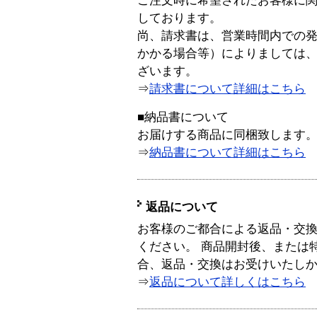
ご注文時に希望されたお客様に
しております。
尚、請求書は、営業時間内での
かかる場合等）によりましては
ざいます。
⇒
請求書について詳細はこちら
■納品書について
お届けする商品に同梱致します
⇒
納品書について詳細はこちら
返品について
お客様のご都合による返品・交
ください。 商品開封後、または
合、返品・交換はお受けいたし
⇒
返品について詳しくはこちら