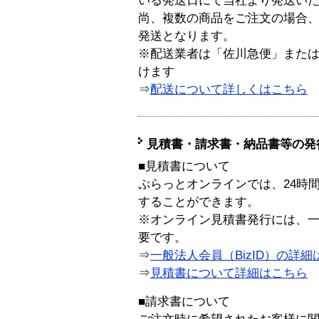
いる発送日にて当社より発送い
尚、複数の商品をご注文の場合
発送となります。
※配送業者は「佐川急便」また
けます
⇒
配送について詳しくはこちら
見積書・請求書・納品書等の発
■見積書について
ぷらっとオンラインでは、24時
することができます。
※オンライン見積書発行には、一般
要です。
⇒
一般法人会員（BizID）の詳細
⇒
見積書について詳細はこちら
■請求書について