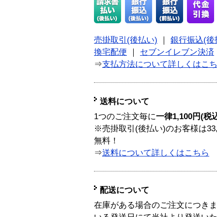
売掛取引(後払い)
｜
銀行振込(後
換宅配便
｜
セブンイレブン決済
⇒
支払方法について詳しくはこ
送料について
1つのご注文毎に
一律1,100円(税
※売掛取引(後払い)のお客様は33
無料！
⇒
送料について詳しくはこちら
配送について
在庫がある場合のご注文につき