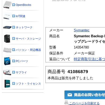
OpenBlocks
IoT関連
ネットワーク
メーカー
Symantec
商品名
Symantec Backup
サーバ・ストレージ
ップグレードライセン
型番
14354780
パソコン・周辺機器
保証条件
メーカー保証
返品について
特定商取引法に基
PCパーツ
商品番号
41086879
サプライ
本商品は販売を終了しました
ソフト・ライセンス
このページを印刷する