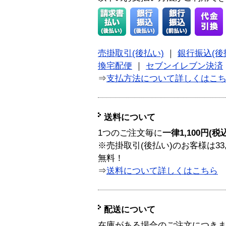
売掛取引(後払い)
｜
銀行振込(後
換宅配便
｜
セブンイレブン決済
⇒
支払方法について詳しくはこ
送料について
1つのご注文毎に
一律1,100円(税
※売掛取引(後払い)のお客様は33
無料！
⇒
送料について詳しくはこちら
配送について
在庫がある場合のご注文につき