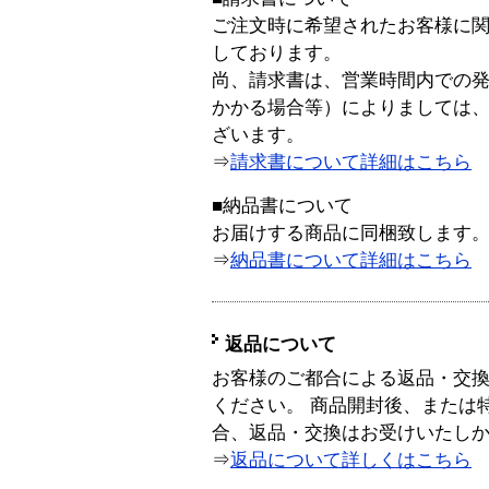
ご注文時に希望されたお客様に
しております。
尚、請求書は、営業時間内での
かかる場合等）によりましては
ざいます。
⇒
請求書について詳細はこちら
■納品書について
お届けする商品に同梱致します
⇒
納品書について詳細はこちら
返品について
お客様のご都合による返品・交
ください。 商品開封後、または
合、返品・交換はお受けいたし
⇒
返品について詳しくはこちら