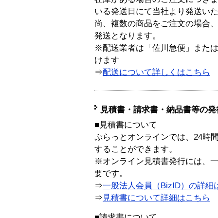
いる発送日にて当社より発送い
尚、複数の商品をご注文の場合
発送となります。
※配送業者は「佐川急便」また
けます
⇒
配送について詳しくはこちら
見積書・請求書・納品書等の発
■見積書について
ぷらっとオンラインでは、24時
することができます。
※オンライン見積書発行には、一般
要です。
⇒
一般法人会員（BizID）の詳細
⇒
見積書について詳細はこちら
■請求書について