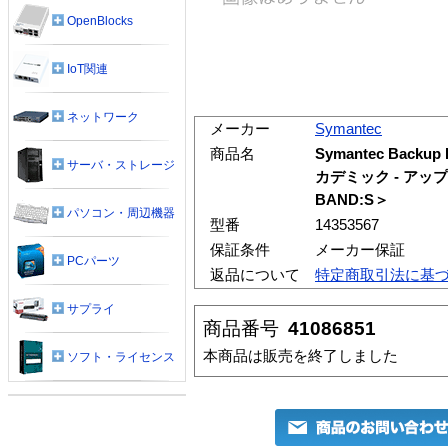
OpenBlocks
IoT関連
ネットワーク
メーカー
Symantec
商品名
Symantec Backup Ex
サーバ・ストレージ
カデミック - アッ
BAND:S＞
パソコン・周辺機器
型番
14353567
保証条件
メーカー保証
PCパーツ
返品について
特定商取引法に基
サプライ
商品番号
41086851
本商品は販売を終了しました
ソフト・ライセンス