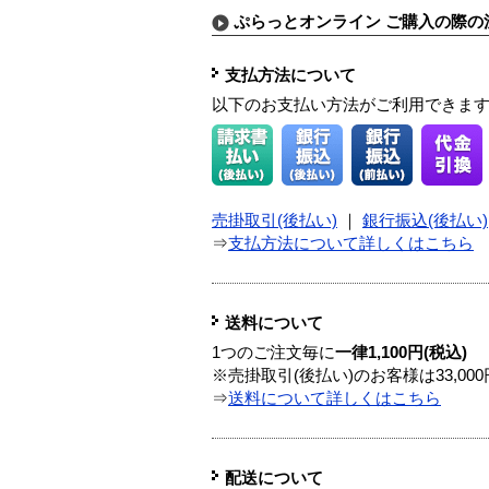
ぷらっとオンライン ご購入の際の
支払方法について
以下のお支払い方法がご利用できま
売掛取引(後払い)
｜
銀行振込(後払い)
⇒
支払方法について詳しくはこちら
送料について
1つのご注文毎に
一律1,100円(税込)
※売掛取引(後払い)のお客様は33,0
⇒
送料について詳しくはこちら
配送について