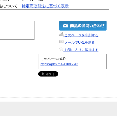
品について
特定商取引法に基づく表示
このページを印刷する
メールでURLを送る
お気に入りに追加する
このページのURL
https://plth.me/41086842