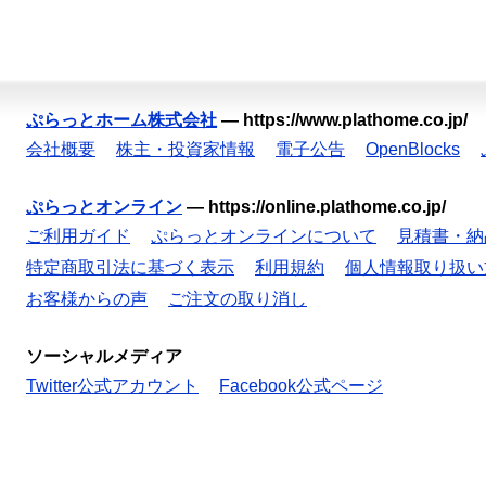
ぷらっとホーム株式会社
—
https://www.plathome.co.jp/
会社概要
株主・投資家情報
電子公告
OpenBlocks
ぷらっとオンライン
—
https://online.plathome.co.jp/
ご利用ガイド
ぷらっとオンラインについて
見積書・納
特定商取引法に基づく表示
利用規約
個人情報取り扱い
お客様からの声
ご注文の取り消し
ソーシャルメディア
Twitter公式アカウント
Facebook公式ページ