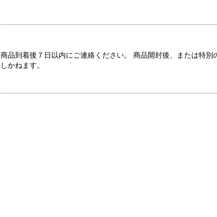
商品到着後７日以内にご連絡ください。 商品開封後、または特別
たしかねます。