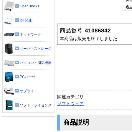
OpenBlocks
返
IoT関連
商品番号
41086842
ネットワーク
本商品は販売を終了しました
サーバ・ストレージ
パソコン・周辺機器
PCパーツ
サプライ
関連カテゴリ
ソフトウェア
ソフト・ライセンス
商品説明