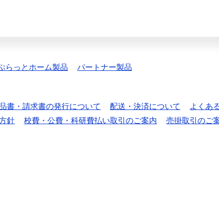
ぷらっとホーム製品
パートナー製品
品書・請求書の発行について
配送・決済について
よくあ
方針
校費・公費・科研費払い取引のご案内
売掛取引のご