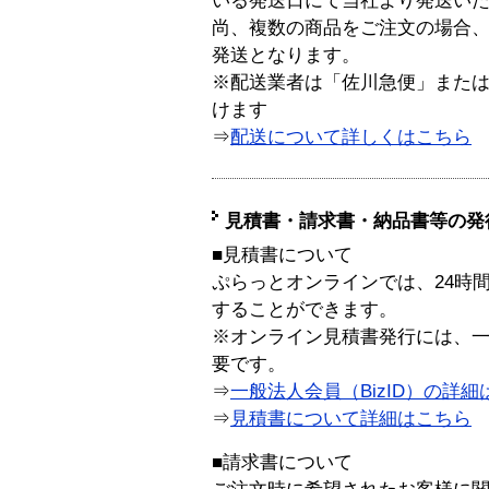
いる発送日にて当社より発送い
尚、複数の商品をご注文の場合
発送となります。
※配送業者は「佐川急便」また
けます
⇒
配送について詳しくはこちら
見積書・請求書・納品書等の発
■見積書について
ぷらっとオンラインでは、24時
することができます。
※オンライン見積書発行には、一般
要です。
⇒
一般法人会員（BizID）の詳細
⇒
見積書について詳細はこちら
■請求書について