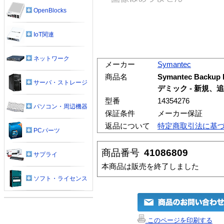
OpenBlocks
IoT関連
ネットワーク
メーカー
Symantec
商品名
Symantec Backup E
サーバ・ストレージ
デミック - 新規、
型番
14354276
パソコン・周辺機器
保証条件
メーカー保証
返品について
特定商取引法に基
PCパーツ
商品番号
41086809
サプライ
本商品は販売を終了しました
ソフト・ライセンス
このページを印刷する