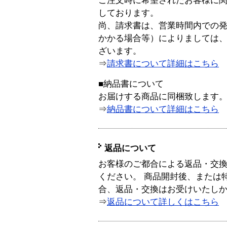
ご注文時に希望されたお客様に
しております。
尚、請求書は、営業時間内での
かかる場合等）によりましては
ざいます。
⇒
請求書について詳細はこちら
■納品書について
お届けする商品に同梱致します
⇒
納品書について詳細はこちら
返品について
お客様のご都合による返品・交
ください。 商品開封後、または
合、返品・交換はお受けいたし
⇒
返品について詳しくはこちら