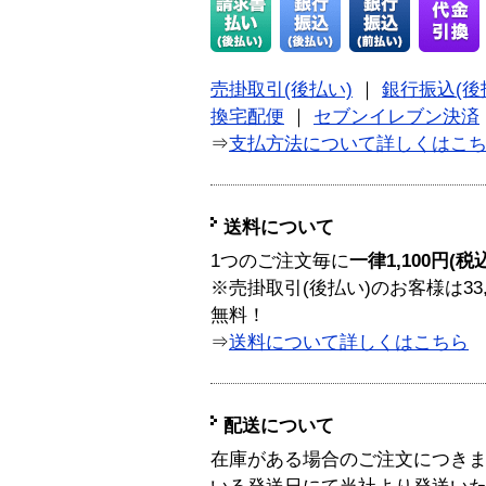
売掛取引(後払い)
｜
銀行振込(後
換宅配便
｜
セブンイレブン決済
⇒
支払方法について詳しくはこ
送料について
1つのご注文毎に
一律1,100円(税
※売掛取引(後払い)のお客様は33
無料！
⇒
送料について詳しくはこちら
配送について
在庫がある場合のご注文につき