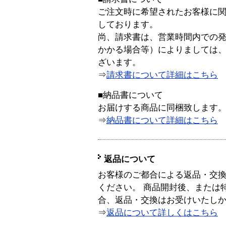
ご注文時に希望されたお客様に
しております。
尚、請求書は、営業時間内での
かかる場合等）によりましては
ざいます。
⇒
請求書について詳細はこちら
■納品書について
お届けする商品に同梱致します
⇒
納品書について詳細はこちら
返品について
お客様のご都合による返品・交
ください。 商品開封後、または
合、返品・交換はお受けいたし
⇒
返品について詳しくはこちら