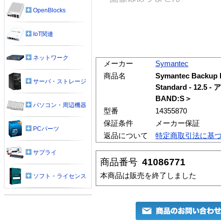
OpenBlocks
IoT関連
ネットワーク
メーカー
Symantec
商品名
Symantec Backup 
サーバ・ストレージ
Standard - 12.
BAND:S＞
パソコン・周辺機器
型番
14355870
保証条件
メーカー保証
PCパーツ
返品について
特定商取引法に基
サプライ
商品番号
41086771
本商品は販売を終了しました
ソフト・ライセンス