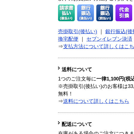
売掛取引(後払い)
｜
銀行振込(後
換宅配便
｜
セブンイレブン決済
⇒
支払方法について詳しくはこ
送料について
1つのご注文毎に
一律1,100円(税
※売掛取引(後払い)のお客様は33
無料！
⇒
送料について詳しくはこちら
配送について
在庫がある場合のご注文につき