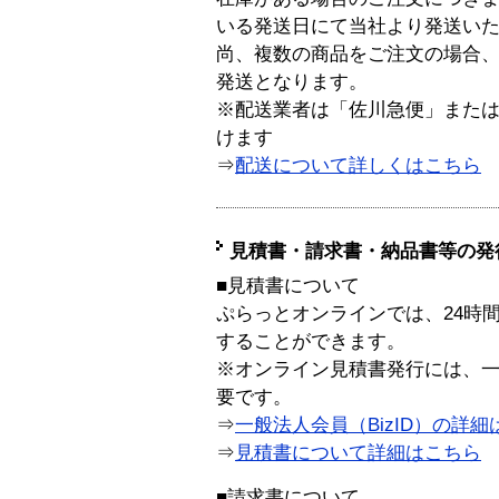
いる発送日にて当社より発送い
尚、複数の商品をご注文の場合
発送となります。
※配送業者は「佐川急便」また
けます
⇒
配送について詳しくはこちら
見積書・請求書・納品書等の発
■見積書について
ぷらっとオンラインでは、24時
することができます。
※オンライン見積書発行には、一般
要です。
⇒
一般法人会員（BizID）の詳細
⇒
見積書について詳細はこちら
■請求書について