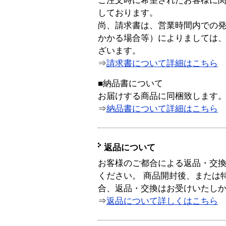
ご注文時に希望されたお客様に
しております。
尚、請求書は、営業時間内での
かかる場合等）によりましては
ざいます。
⇒
請求書について詳細はこちら
■納品書について
お届けする商品に同梱致します
⇒
納品書について詳細はこちら
返品について
お客様のご都合による返品・交
ください。 商品開封後、または
合、返品・交換はお受けいたし
⇒
返品について詳しくはこちら