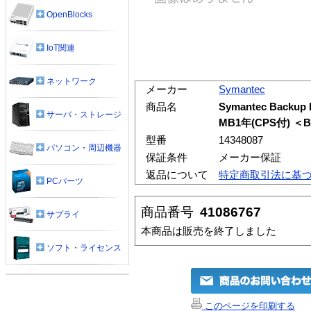
OpenBlocks
IoT関連
ネットワーク
メーカー
Symantec
商品名
Symantec Backup
サーバ・ストレージ
MB1年(CPS付) ＜
型番
14348087
パソコン・周辺機器
保証条件
メーカー保証
返品について
特定商取引法に基
PCパーツ
商品番号
41086767
サプライ
本商品は販売を終了しました
ソフト・ライセンス
このページを印刷する