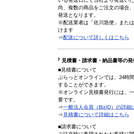
いる発送日にて当社より発送い
尚、複数の商品をご注文の場合
発送となります。
※配送業者は「佐川急便」また
けます
⇒
配送について詳しくはこちら
見積書・請求書・納品書等の発
■見積書について
ぷらっとオンラインでは、24時
することができます。
※オンライン見積書発行には、一般
要です。
⇒
一般法人会員（BizID）の詳細
⇒
見積書について詳細はこちら
■請求書について