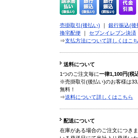
売掛取引(後払い)
｜
銀行振込(後
換宅配便
｜
セブンイレブン決済
⇒
支払方法について詳しくはこ
送料について
1つのご注文毎に
一律1,100円(税
※売掛取引(後払い)のお客様は33
無料！
⇒
送料について詳しくはこちら
配送について
在庫がある場合のご注文につき