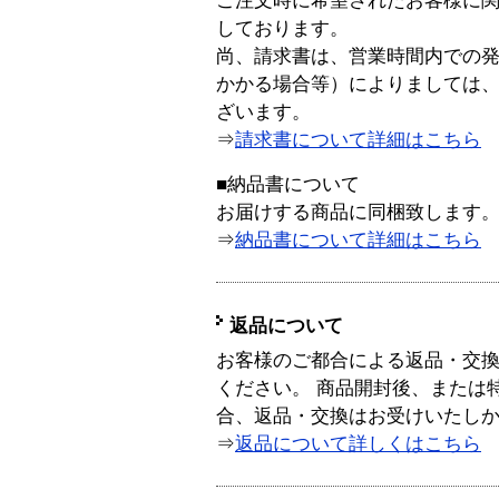
ご注文時に希望されたお客様に
しております。
尚、請求書は、営業時間内での
かかる場合等）によりましては
ざいます。
⇒
請求書について詳細はこちら
■納品書について
お届けする商品に同梱致します
⇒
納品書について詳細はこちら
返品について
お客様のご都合による返品・交
ください。 商品開封後、または
合、返品・交換はお受けいたし
⇒
返品について詳しくはこちら