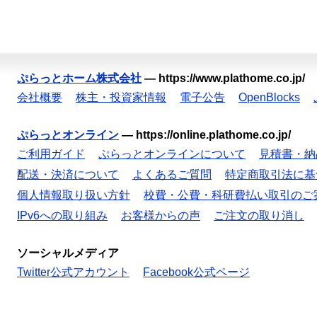
ぷらっとホーム株式会社
—
https://www.plathome.co.jp/
会社概要
株主・投資家情報
電子公告
OpenBlocks
ぷらっとオンライン
—
https://online.plathome.co.jp/
ご利用ガイド
ぷらっとオンラインについて
見積書・納
配送・決済について
よくあるご質問
特定商取引法に基
個人情報取り扱い方針
校費・公費・科研費払い取引のご
IPv6への取り組み
お客様からの声
ご注文の取り消し
ソーシャルメディア
Twitter公式アカウント
Facebook公式ページ