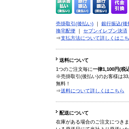
売掛取引(後払い)
｜
銀行振込(後
換宅配便
｜
セブンイレブン決済
⇒
支払方法について詳しくはこ
送料について
1つのご注文毎に
一律1,100円(税
※売掛取引(後払い)のお客様は33
無料！
⇒
送料について詳しくはこちら
配送について
在庫がある場合のご注文につき