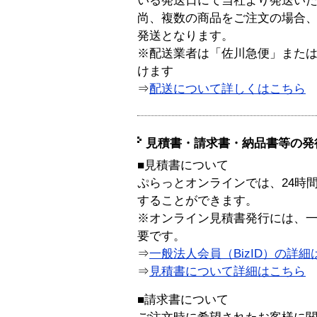
いる発送日にて当社より発送い
尚、複数の商品をご注文の場合
発送となります。
※配送業者は「佐川急便」また
けます
⇒
配送について詳しくはこちら
見積書・請求書・納品書等の発
■見積書について
ぷらっとオンラインでは、24時
することができます。
※オンライン見積書発行には、一般
要です。
⇒
一般法人会員（BizID）の詳細
⇒
見積書について詳細はこちら
■請求書について