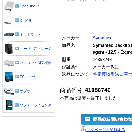
OpenBlocks
IoT関連
ネットワーク
メーカー
Symantec
商品名
Symantec Backup E
サーバ・ストレージ
agent - 12.5 - E
型番
14358243
パソコン・周辺機器
保証条件
メーカー保証
返品について
特定商取引法に基
PCパーツ
商品番号
41086746
サプライ
本商品は販売を終了しました
ソフト・ライセンス
このページを印刷する