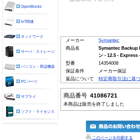
OpenBlocks
IoT関連
ネットワーク
メーカー
Symantec
商品名
Symantec Backup 
サーバ・ストレージ
ン - 12.5 - Expr
型番
14354008
パソコン・周辺機器
保証条件
メーカー保証
返品について
特定商取引法に基
PCパーツ
商品番号
41086721
サプライ
本商品は販売を終了しました
ソフト・ライセンス
このページを印刷する