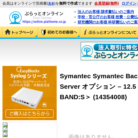
会員はオンラインで見積書(
)を
無料で作成
できます
会員登録(無料)
ログイン
見本
法人のお客様 請求書払いのご案内
学校・官公庁のお客様 校費・公費
研究機関のお客様 科研費払いのご案
Symantec Symantec Bac
Server オプション – 12.5
BAND:S＞ (14354008)