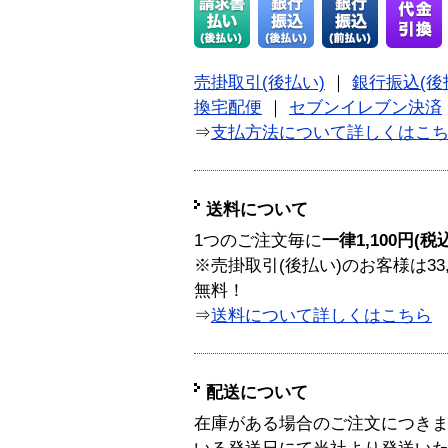
売掛取引(後払い)
｜
銀行振込(後
換宅配便
｜
セブンイレブン決済
⇒
支払方法について詳しくはこ
送料について
1つのご注文毎に
一律1,100円(税
※売掛取引(後払い)のお客様は33
無料！
⇒
送料について詳しくはこちら
配送について
在庫がある場合のご注文につき