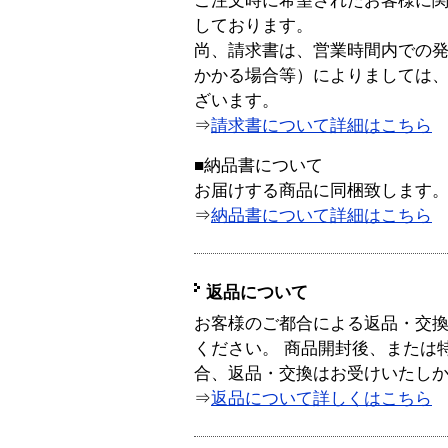
ご注文時に希望されたお客様に
しております。
尚、請求書は、営業時間内での
かかる場合等）によりましては
ざいます。
⇒
請求書について詳細はこちら
■納品書について
お届けする商品に同梱致します
⇒
納品書について詳細はこちら
返品について
お客様のご都合による返品・交
ください。 商品開封後、または
合、返品・交換はお受けいたし
⇒
返品について詳しくはこちら