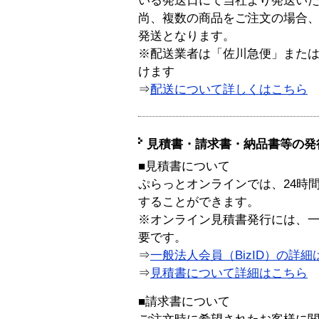
いる発送日にて当社より発送い
尚、複数の商品をご注文の場合
発送となります。
※配送業者は「佐川急便」また
けます
⇒
配送について詳しくはこちら
見積書・請求書・納品書等の発
■見積書について
ぷらっとオンラインでは、24時
することができます。
※オンライン見積書発行には、一般
要です。
⇒
一般法人会員（BizID）の詳細
⇒
見積書について詳細はこちら
■請求書について