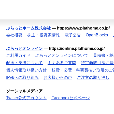
ぷらっとホーム株式会社
—
https://www.plathome.co.jp/
会社概要
株主・投資家情報
電子公告
OpenBlocks
ぷらっとオンライン
—
https://online.plathome.co.jp/
ご利用ガイド
ぷらっとオンラインについて
見積書・納
配送・決済について
よくあるご質問
特定商取引法に基
個人情報取り扱い方針
校費・公費・科研費払い取引のご
IPv6への取り組み
お客様からの声
ご注文の取り消し
ソーシャルメディア
Twitter公式アカウント
Facebook公式ページ