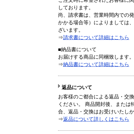
ご注文時に希望されたお客様に
しております。
尚、請求書は、営業時間内での
かかる場合等）によりましては
ざいます。
⇒
請求書について詳細はこちら
■納品書について
お届けする商品に同梱致します
⇒
納品書について詳細はこちら
返品について
お客様のご都合による返品・交
ください。 商品開封後、または
合、返品・交換はお受けいたし
⇒
返品について詳しくはこちら