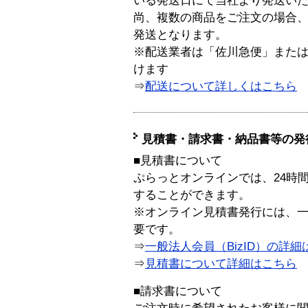
いる発送日にて当社より発送い
尚、複数の商品をご注文の場合
発送となります。
※配送業者は「佐川急便」また
けます
⇒
配送について詳しくはこちら
見積書・請求書・納品書等の発
■見積書について
ぷらっとオンラインでは、24時
することができます。
※オンライン見積書発行には、一般
要です。
⇒
一般法人会員（BizID）の詳細
⇒
見積書について詳細はこちら
■請求書について