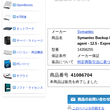
OpenBlocks
IoT関連
ネットワーク
メーカー
Symantec
商品名
Symantec Backup E
サーバ・ストレージ
agent - 12.5 - 
型番
14358255
パソコン・周辺機器
保証条件
メーカー保証
返品について
特定商取引法に基
PCパーツ
商品番号
41086704
サプライ
本商品は販売を終了しました
ソフト・ライセンス
このページを印刷する