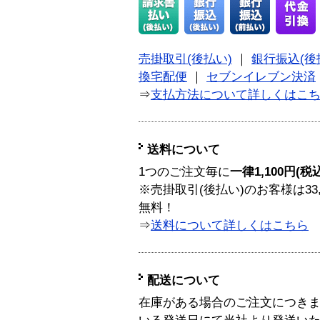
売掛取引(後払い)
｜
銀行振込(後
換宅配便
｜
セブンイレブン決済
⇒
支払方法について詳しくはこ
送料について
1つのご注文毎に
一律1,100円(税
※売掛取引(後払い)のお客様は33
無料！
⇒
送料について詳しくはこちら
配送について
在庫がある場合のご注文につき