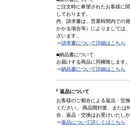
ご注文時に希望されたお客様に
しております。
尚、請求書は、営業時間内での
かかる場合等）によりましては
ざいます。
⇒
請求書について詳細はこちら
■納品書について
お届けする商品に同梱致します
⇒
納品書について詳細はこちら
返品について
お客様のご都合による返品・交
ください。 商品開封後、または
合、返品・交換はお受けいたし
⇒
返品について詳しくはこちら