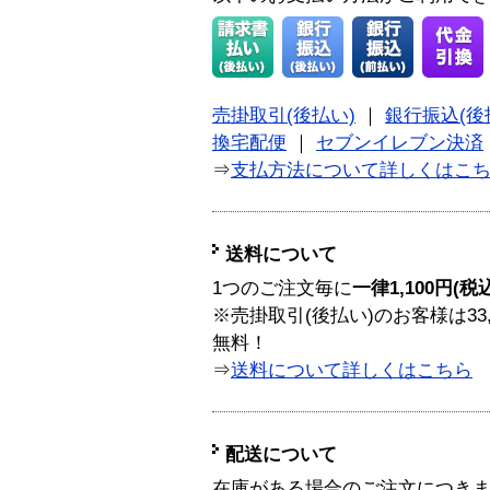
売掛取引(後払い)
｜
銀行振込(後
換宅配便
｜
セブンイレブン決済
⇒
支払方法について詳しくはこ
送料について
1つのご注文毎に
一律1,100円(税
※売掛取引(後払い)のお客様は33
無料！
⇒
送料について詳しくはこちら
配送について
在庫がある場合のご注文につき