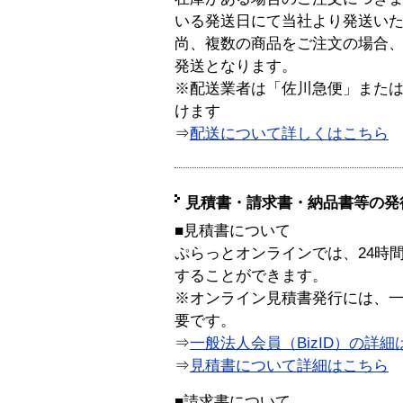
いる発送日にて当社より発送い
尚、複数の商品をご注文の場合
発送となります。
※配送業者は「佐川急便」また
けます
⇒
配送について詳しくはこちら
見積書・請求書・納品書等の発
■見積書について
ぷらっとオンラインでは、24時
することができます。
※オンライン見積書発行には、一般
要です。
⇒
一般法人会員（BizID）の詳細
⇒
見積書について詳細はこちら
■請求書について