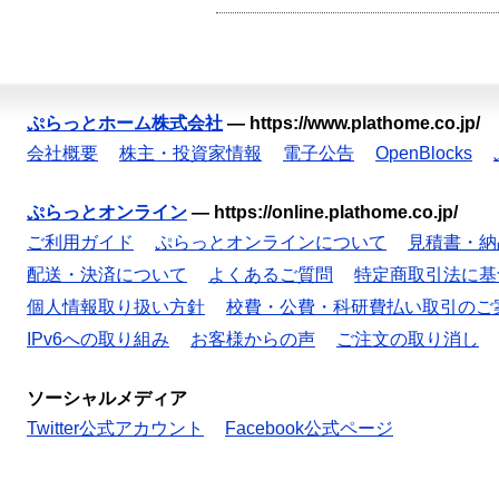
ぷらっとホーム株式会社
—
https://www.plathome.co.jp/
会社概要
株主・投資家情報
電子公告
OpenBlocks
ぷらっとオンライン
—
https://online.plathome.co.jp/
ご利用ガイド
ぷらっとオンラインについて
見積書・納
配送・決済について
よくあるご質問
特定商取引法に基
個人情報取り扱い方針
校費・公費・科研費払い取引のご
IPv6への取り組み
お客様からの声
ご注文の取り消し
ソーシャルメディア
Twitter公式アカウント
Facebook公式ページ