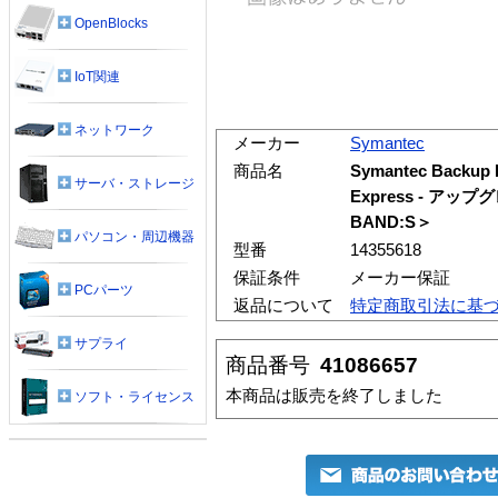
OpenBlocks
IoT関連
ネットワーク
メーカー
Symantec
商品名
Symantec Backup Ex
サーバ・ストレージ
Express - アッ
BAND:S＞
パソコン・周辺機器
型番
14355618
保証条件
メーカー保証
PCパーツ
返品について
特定商取引法に基
サプライ
商品番号
41086657
本商品は販売を終了しました
ソフト・ライセンス