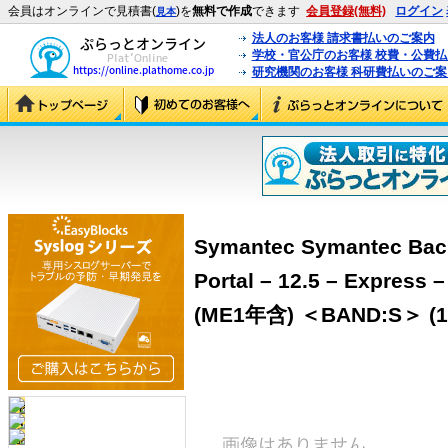
会員はオンラインで見積書(
)を
無料で作成
できます
会員登録(無料)
ログイン
見本
法人のお客様 請求書払いのご案内
学校・官公庁のお客様 校費・公費
研究機関のお客様 科研費払いのご案
Symantec Symantec Bac
Portal – 12.5 – Ex
(ME1年含) ＜BAND:S＞ (1