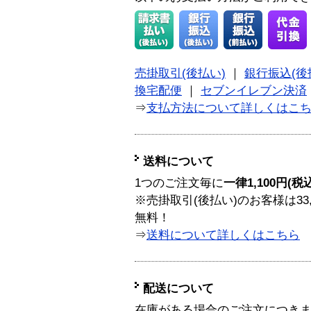
売掛取引(後払い)
｜
銀行振込(後
換宅配便
｜
セブンイレブン決済
⇒
支払方法について詳しくはこ
送料について
1つのご注文毎に
一律1,100円(税
※売掛取引(後払い)のお客様は33
無料！
⇒
送料について詳しくはこちら
配送について
在庫がある場合のご注文につき