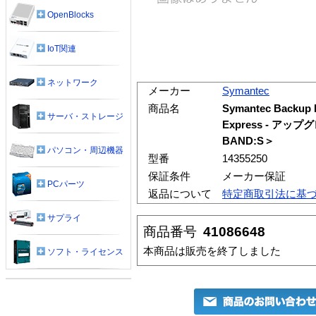
OpenBlocks
IoT関連
ネットワーク
メーカー
Symantec
商品名
Symantec Backup E
サーバ・ストレージ
Express - アッ
BAND:S＞
パソコン・周辺機器
型番
14355250
保証条件
メーカー保証
PCパーツ
返品について
特定商取引法に基
サプライ
商品番号
41086648
本商品は販売を終了しました
ソフト・ライセンス