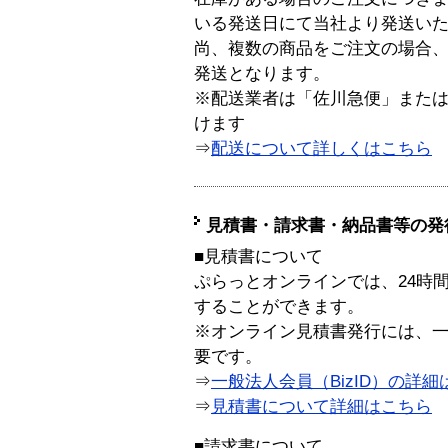
いる発送日にて当社より発送い
尚、複数の商品をご注文の場合
発送となります。
※配送業者は「佐川急便」また
けます
⇒
配送について詳しくはこちら
見積書・請求書・納品書等の発
■見積書について
ぷらっとオンラインでは、24時
することができます。
※オンライン見積書発行には、一般
要です。
⇒
一般法人会員（BizID）の詳細
⇒
見積書について詳細はこちら
■請求書について