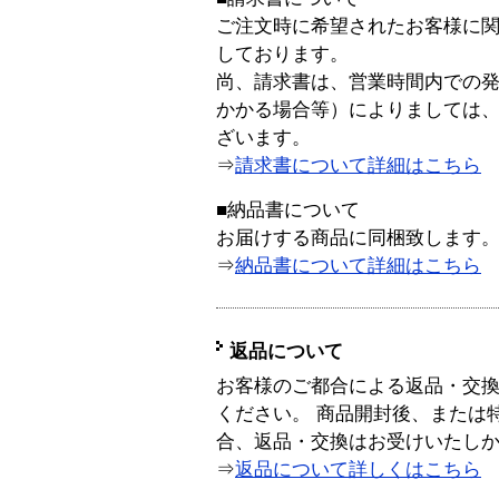
ご注文時に希望されたお客様に
しております。
尚、請求書は、営業時間内での
かかる場合等）によりましては
ざいます。
⇒
請求書について詳細はこちら
■納品書について
お届けする商品に同梱致します
⇒
納品書について詳細はこちら
返品について
お客様のご都合による返品・交
ください。 商品開封後、または
合、返品・交換はお受けいたし
⇒
返品について詳しくはこちら