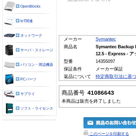
OpenBlocks
IoT関連
ネットワーク
メーカー
Symantec
商品名
Symantec Backup E
サーバ・ストレージ
12.5 - Expres
型番
14355097
パソコン・周辺機器
保証条件
メーカー保証
返品について
特定商取引法に基
PCパーツ
商品番号
41086643
サプライ
本商品は販売を終了しました
ソフト・ライセンス
このページを印刷する