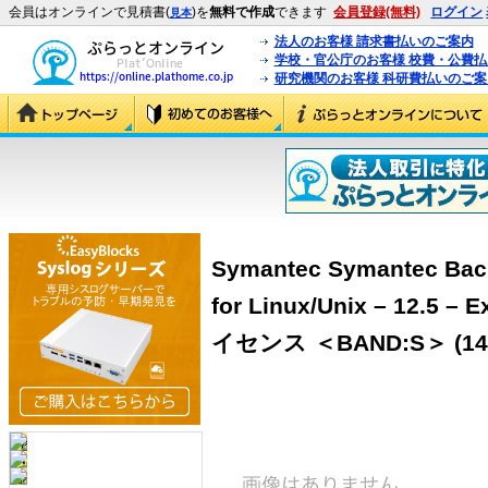
会員はオンラインで見積書(
)を
無料で作成
できます
会員登録(無料)
ログイン
見本
法人のお客様 請求書払いのご案内
学校・官公庁のお客様 校費・公費
研究機関のお客様 科研費払いのご案
Symantec Symantec Bac
for Linux/Unix – 12.
イセンス ＜BAND:S＞ (143