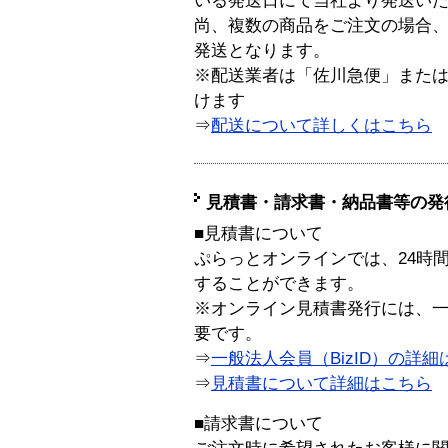
いる発送日にて当社より発送い
尚、複数の商品をご注文の場合
発送となります。
※配送業者は「佐川急便」また
けます
⇒
配送について詳しくはこちら
見積書・請求書・納品書等の発
■見積書について
ぷらっとオンラインでは、24時
することができます。
※オンライン見積書発行には、一般
要です。
⇒
一般法人会員（BizID）の詳細
⇒
見積書について詳細はこちら
■請求書について