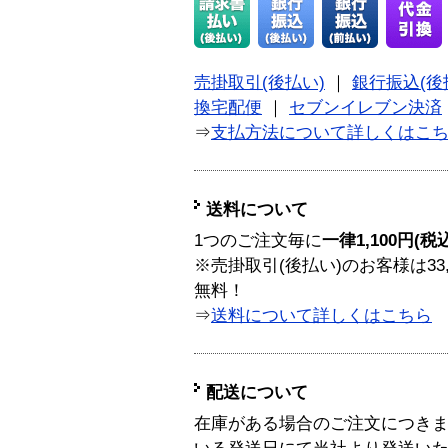
売掛取引(後払い)
｜
銀行振込(後
換宅配便
｜
セブンイレブン決済
⇒
支払方法について詳しくはこ
送料について
1つのご注文毎に
一律1,100円(税
※売掛取引(後払い)のお客様は33
無料！
⇒
送料について詳しくはこちら
配送について
在庫がある場合のご注文につき