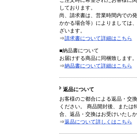
ご注文時に希望されたお客様に
しております。
尚、請求書は、営業時間内での
かかる場合等）によりましては
ざいます。
⇒
請求書について詳細はこちら
■納品書について
お届けする商品に同梱致します
⇒
納品書について詳細はこちら
返品について
お客様のご都合による返品・交
ください。 商品開封後、または
合、返品・交換はお受けいたし
⇒
返品について詳しくはこちら