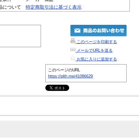
品について
特定商取引法に基づく表示
このページを印刷する
メールでURLを送る
お気に入りに追加する
このページのURL
https://plth.me/41086629