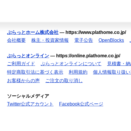
ぷらっとホーム株式会社
—
https://www.plathome.co.jp/
会社概要
株主・投資家情報
電子公告
OpenBlocks
ぷらっとオンライン
—
https://online.plathome.co.jp/
ご利用ガイド
ぷらっとオンラインについて
見積書・納
特定商取引法に基づく表示
利用規約
個人情報取り扱い
お客様からの声
ご注文の取り消し
ソーシャルメディア
Twitter公式アカウント
Facebook公式ページ