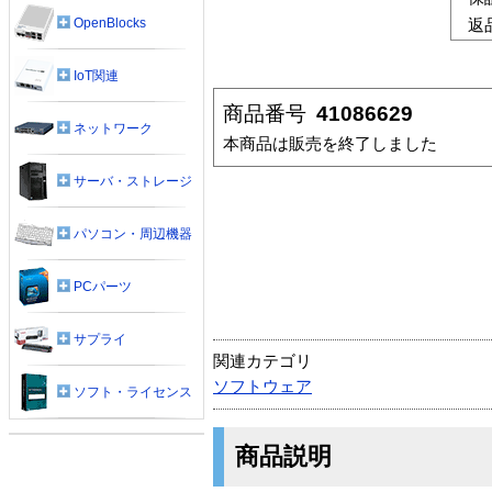
OpenBlocks
返
IoT関連
商品番号
41086629
ネットワーク
本商品は販売を終了しました
サーバ・ストレージ
パソコン・周辺機器
PCパーツ
サプライ
関連カテゴリ
ソフトウェア
ソフト・ライセンス
商品説明