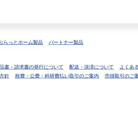
ぷらっとホーム製品
パートナー製品
品書・請求書の発行について
配送・決済について
よくあ
方針
校費・公費・科研費払い取引のご案内
売掛取引のご