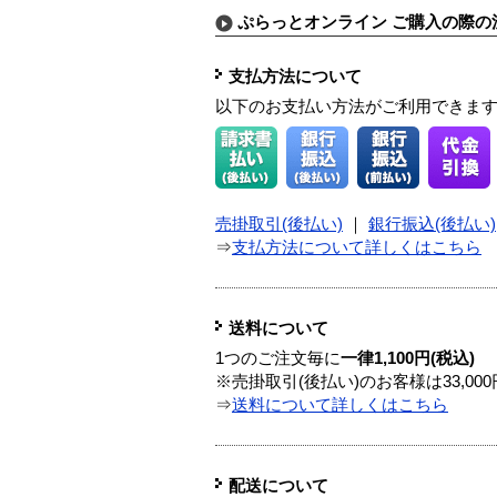
ぷらっとオンライン ご購入の際の
支払方法について
以下のお支払い方法がご利用できま
売掛取引(後払い)
｜
銀行振込(後払い)
⇒
支払方法について詳しくはこちら
送料について
1つのご注文毎に
一律1,100円(税込)
※売掛取引(後払い)のお客様は33,0
⇒
送料について詳しくはこちら
配送について