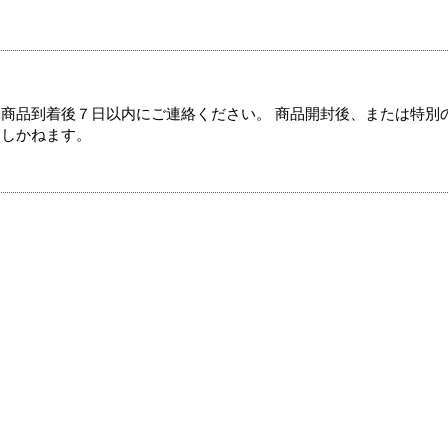
商品到着後７日以内にご連絡ください。 商品開封後、または特別
たしかねます。