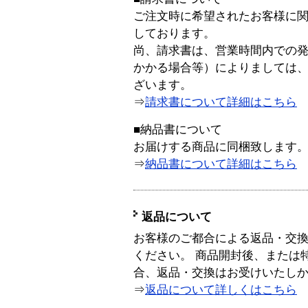
ご注文時に希望されたお客様に
しております。
尚、請求書は、営業時間内での
かかる場合等）によりましては
ざいます。
⇒
請求書について詳細はこちら
■納品書について
お届けする商品に同梱致します
⇒
納品書について詳細はこちら
返品について
お客様のご都合による返品・交
ください。 商品開封後、または
合、返品・交換はお受けいたし
⇒
返品について詳しくはこちら