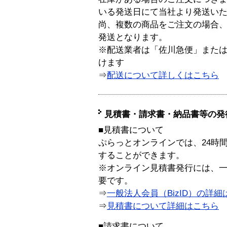
いる発送日にて当社より発送い
尚、複数の商品をご注文の場合
発送となります。
※配送業者は「佐川急便」また
けます
⇒
配送について詳しくはこちら
見積書・請求書・納品書等の発
■見積書について
ぷらっとオンラインでは、24時
することができます。
※オンライン見積書発行には、一般
要です。
⇒
一般法人会員（BizID）の詳細
⇒
見積書について詳細はこちら
■請求書について