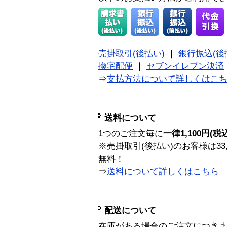
売掛取引(後払い)
｜
銀行振込(後
換宅配便
｜
セブンイレブン決済
⇒
支払方法について詳しくはこ
送料について
1つのご注文毎に
一律1,100円(税
※売掛取引(後払い)のお客様は33
無料！
⇒
送料について詳しくはこちら
配送について
在庫がある場合のご注文につき