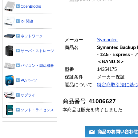
OpenBlocks
IoT関連
ネットワーク
メーカー
Symantec
商品名
Symantec Backup
サーバ・ストレージ
- 12.5 - Expr
＜BAND:S＞
パソコン・周辺機器
型番
14354175
保証条件
メーカー保証
PCパーツ
返品について
特定商取引法に基
サプライ
商品番号
41086627
本商品は販売を終了しました
ソフト・ライセンス