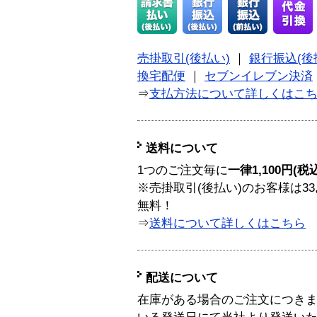
売掛取引(後払い)
｜
銀行振込(後
換宅配便
｜
セブンイレブン決済
⇒
支払方法について詳しくはこ
送料について
1つのご注文毎に
一律1,100円(税
※売掛取引(後払い)のお客様は33
無料！
⇒
送料について詳しくはこちら
配送について
在庫がある場合のご注文につき