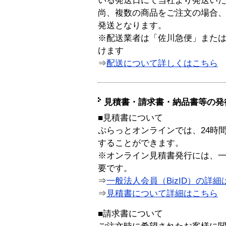
いる発送日にて当社より発送い
尚、複数の商品をご注文の場合
発送となります。
※配送業者は「佐川急便」また
けます
⇒
配送について詳しくはこちら
見積書・請求書・納品書等の発
■見積書について
ぷらっとオンラインでは、24時
することができます。
※オンライン見積書発行には、一般
要です。
⇒
一般法人会員（BizID）の詳細
⇒
見積書について詳細はこちら
■請求書について