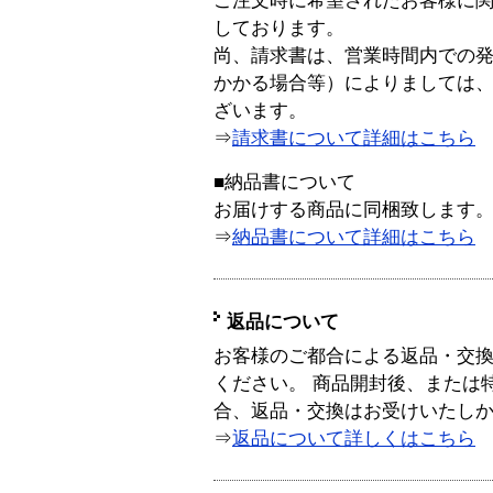
ご注文時に希望されたお客様に
しております。
尚、請求書は、営業時間内での
かかる場合等）によりましては
ざいます。
⇒
請求書について詳細はこちら
■納品書について
お届けする商品に同梱致します
⇒
納品書について詳細はこちら
返品について
お客様のご都合による返品・交
ください。 商品開封後、または
合、返品・交換はお受けいたし
⇒
返品について詳しくはこちら