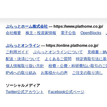
ぷらっとホーム株式会社
—
https://www.plathome.co.jp/
会社概要
株主・投資家情報
電子公告
OpenBlocks
ぷらっとオンライン
—
https://online.plathome.co.jp/
ご利用ガイド
ぷらっとオンラインについて
見積書・納
配送・決済について
よくあるご質問
特定商取引法に基
個人情報取り扱い方針
校費・公費・科研費払い取引のご
IPv6への取り組み
お客様からの声
ご注文の取り消し
ソーシャルメディア
Twitter公式アカウント
Facebook公式ページ