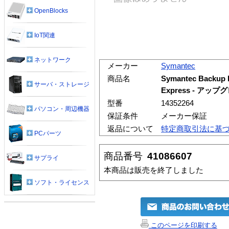
OpenBlocks
IoT関連
ネットワーク
メーカー
Symantec
商品名
Symantec Backup Ex
サーバ・ストレージ
Express - アッ
型番
14352264
パソコン・周辺機器
保証条件
メーカー保証
返品について
特定商取引法に基
PCパーツ
商品番号
41086607
サプライ
本商品は販売を終了しました
ソフト・ライセンス
このページを印刷する